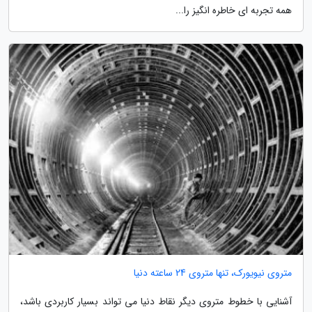
همه تجربه ای خاطره انگیز را...
متروی نیویورک، تنها متروی 24 ساعته دنیا
آشنایی با خطوط متروی دیگر نقاط دنیا می تواند بسیار کاربردی باشد،