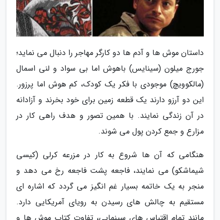
داستان موش ها و آدم ها دو کارگر مهاجر را دنبال می نماید؛
جورج میلون (سینایس) باهوش اما بی سواد و لنی اسمال
(مالکوویچ) موجودی با فکر یک کودک، کم هوش اما پرزور.
این دو آرزو دارند یک قطعه زمین برای خود بخرند و آزادانه
در آن زندگی نمایند. با همین تصور و هدف راهی کار در
مزارع و جمع کردن پول می شوند.
هنگامی که آن ها شروع به کار در مزرعه کرلی (کیسی
شیماشکو) می نمایند، فاجعه پشت فاجعه رخ می دهد و
منجر به یک خاتمه بسیار غم انگیز می گردد که اشاره ای
مستقیم به چالش های رسیدن به رویای آمریکایی دارد.
مانند تمام اقتباس های سینمایی، تفاوت کتاب موش ها و