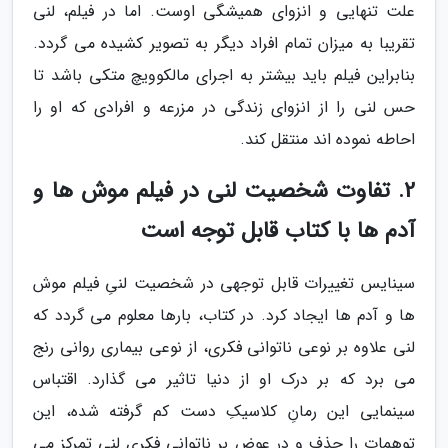
علت تنهایی و انزوای همیشگی اوست. اما در فیلم، لنی
تقریبا به میزان تمام افراد دیگر به تصویر کشیده می گردد.
بنابراین فیلم باید بیشتر به اجرای مالکوویچ متکی باشد تا
حس لنی را از انزوای زندگی در مزرعه و افرادی که او را
احاطه نموده اند منتقل کند.
2. تفاوت شخصیت لنی در فیلم موش ها و
آدم ها با کتاب قابل توجه است
سینایس تغییرات قابل توجهی در شخصیت لنیِ فیلم موش
ها و آدم ها ایجاد کرد. در کتاب، بارها معلوم می گردد که
لنی علاوه بر نوعی ناتوانی فکری، از نوعی بیماری روانی رنج
می برد که بر درک او از دنیا تاثیر می گذارد. اقتباس
سینمایی این رمانِ کلاسیکِ دست کم گرفته شده، این
توهمات را حذف و در عوض بر ناتوانی فکری لنی تمرکز می