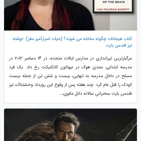
کتاب هیجانات چگونه ساخته می شوند؟ (حیات اسرارآمیز مغز) -نوشته
لیز فلدمن بارت
مرگبارترین تیراندازی در مدارس ایالات متحده، در 14 دسامبر 2012 در
مدرسه ابتدایی سندی هوک در نیوتاون کانکتیکت رخ داد. یک فرد
مسلح در داخل مدرسه به تنهایی، بیست و شش تن از جمله بیست
کودک را قتل عام کرد. چند هفته پس از وقوع این رویداد وحشتناک، لیز
فلدمن بارت سخنرانی سالانه دانل مالوی،...