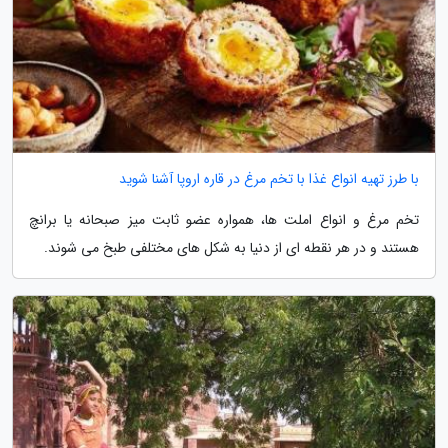
با طرز تهیه انواع غذا با تخم مرغ در قاره اروپا آشنا شوید
تخم مرغ و انواع املت ها، همواره عضو ثابت میز صبحانه یا برانچ
هستند و در هر نقطه ای از دنیا به شکل های مختلفی طبخ می شوند.