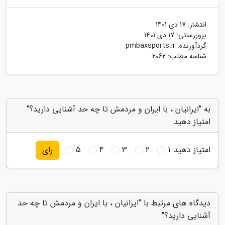
انتشار:
17 دی 1401
بروزرسانی:
17 دی 1401
گردآورنده:
pmbaxsports.ir
شناسه مطلب: 2062
به "ایرانیان ، با ایران و مردمش تا چه حد آشنایی دارید؟"
امتیاز دهید
امتیاز دهید:
1
2
3
4
5
رای
دیدگاه های مرتبط با "ایرانیان ، با ایران و مردمش تا چه حد
آشنایی دارید؟"