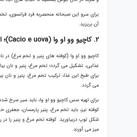
برای سرو این صبحانه منحصربه فرد فرانسوی، تخم
آن بریزید.
2. کاچیو وو او وا (Cacio e uova)؛ ایتالیا
غذایی، تشکیل می گردد؛ تخم مرغ، پنیر و نان بیا
برای طبخ این غذا، ترکیب تخم مرغ، پنیر و نان
می گردد.
برای تهیه سس کاچیو وو او وا، باید سیر سرخ شده
کوفته نیز، باید تخم مرغ، پنیر پارمسان، جعفری 
شکل توپ دربیاورید. کوفته تخم مرغ و پنیر را د
میز می آورند.