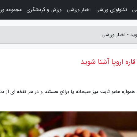
ی
تکنولوژی ورزشی
اخبار ورزشی
ورزش و گردشگری
مجموعه ور
وید - اخبار ورزشی
قاره اروپا آشنا شوید
همواره عضو ثابت میز صبحانه یا برانچ هستند و در هر نقطه ای از دنی