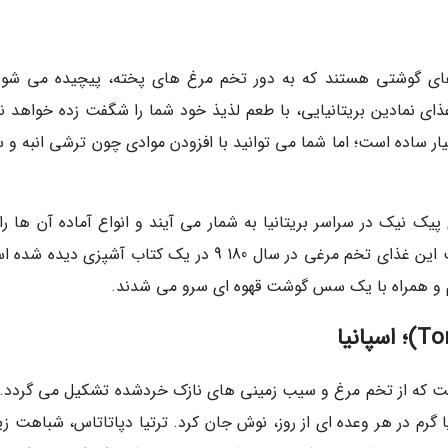
ی گوشتی هستند که به دور تخم مرغ های پخته، پیچیده می شون
ذای نمادین بریتانیایی، با طعم لذیذ خود شما را شگفت زده خواهد نم
ر ساده است؛ اما شما می توانید با افزودن موادی چون ترشی انبه و
 نیک در سراسر بریتانیا به شمار می آیند و انواع آماده آن ها را
توان در سوپرمارکت ها پیدا کرد. اولین دستور پخت این غذای تخم مرغی در سال 180 9 در یک کتاب آشپزی د
م و همراه با یک سس گوشت قهوه ای سرو می شدند.
است که از تخم مرغ و سیب زمینی های نازک خردشده تشکیل می گردد. 
گرم در هر وعده ای از روز، نوش جان کرد. ترتیا دپاتاتاس، شباهت زی