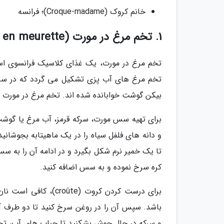
خانم کروک (Croque-madame)؛ فرانسه
1. تخم مرغ در مورت (Oeufs en meurette)؛ فرانسه
تخم مرغ در مورت، یک غذای کلاسیک فرانسوی است 
تخم مرغ های آب پزی تشکیل می گردد که در سس م
بیکن گوشت خوابانده شده اند. تخم مرغ در مورت را 
برای تهیه سس مورت، سرکه قرمز، آب مرغ یا گوشت،
و دانه های فلفل سیاه را در یک ماهیتابه بجوشانید
تا یک خمیر نرم شکل بگیرد و در ادامه آن را به س
کره سرخ نموده و به سس اضافه کنید.
برای درست کردن کروت 
باشد. سپس آن را در روغن سرخ کنید تا دو طرف آن،
و سرکه در حال جوش بشکنید تا حباب های آب، تخم