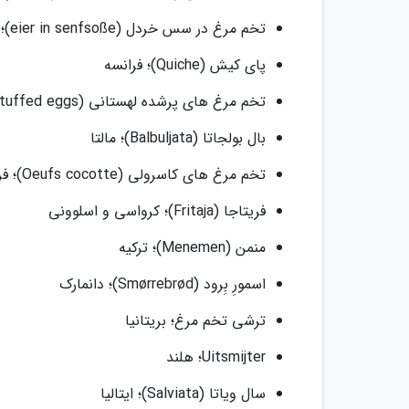
تخم مرغ در سس خردل (eier in senfsoße)؛ آلمان
پای کیش (Quiche)؛ فرانسه
تخم مرغ های پرشده لهستانی (Polish stuffed eggs)؛ لهستان
بال بولجاتا (Balbuljata)؛ مالتا
تخم مرغ های کاسرولی (Oeufs cocotte)؛ فرانسه
فریتاجا (Fritaja)؛ کرواسی و اسلوونی
منمن (Menemen)؛ ترکیه
اسمورِ بِرود (Smørrebrød)؛ دانمارک
ترشی تخم مرغ؛ بریتانیا
Uitsmijter؛ هلند
سال ویاتا (Salviata)؛ ایتالیا