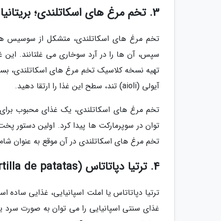
3. تخم مرغ های اسکاتلندی؛ بریتانیا
تخم مرغ های اسکاتلندی، متشکل از سوسیس ها
سپس، آن ها را در آرد سوخاری می غلتانند. این غ
تهیه نسخه کلاسیک تخم مرغ های اسکاتلندی، بسیا
آیولی (aioli) تند، سطح این غذا را ارتقا دهید.
تخم مرغ های اسکاتلندی، یک غذای محبوب برای پیک
تخم مرغ های اسکاتلندی در آن موقع به عنوان شا
4. ترتیا دپاتاتاس (Tortilla de patatas)؛ اسپانیا
ترتیا دپاتاتاس یا املت اسپانیایی، غذایی ساده 
غذای سنتی اسپانیایی را می توان به صورت سرد یا 