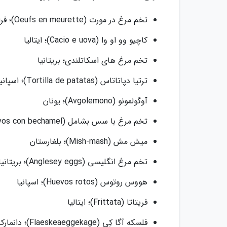
تخم مرغ در مورت (Oeufs en meurette)؛ فرانسه
کاچیو وو او وا (Cacio e uova)؛ ایتالیا
تخم مرغ های اسکاتلندی؛ بریتانیا
ترتیا دپاتاتاس (Tortilla de patatas)؛ اسپانیا
آوگولمونو (Avgolemono)؛ یونان
تخم مرغ با سس بشامل (Huevos con bechamel)؛ اسپانیا
میش مش (Mish-mash)؛ بلغارستان
تخم مرغ انگلیسی (Anglesey eggs)؛ بریتانیا
هووس روتوس (Huevos rotos)؛ اسپانیا
فریتاتا (Frittata)؛ ایتالیا
فلسکه آگا کِی (Flaeskeaeggekage)؛ دانمارک