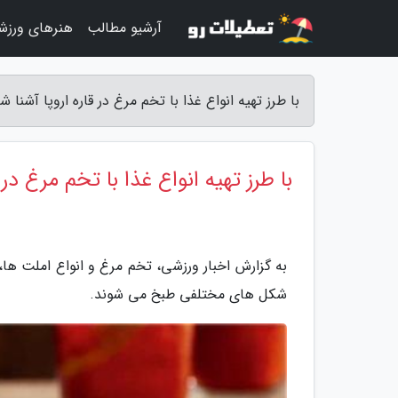
آرشیو مطالب
هنرهای ورزش
با طرز تهیه انواع غذا با تخم مرغ در قاره اروپا آشنا ش
با طرز تهیه انواع غذا با تخم مرغ در 
به گزارش اخبار ورزشی، تخم مرغ و انواع املت ها، 
شکل های مختلفی طبخ می شوند.