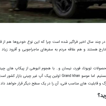
 در چند سال اخیر فراگیر شده است چرا که این نوع خودروها هم از قا
رج هستند و هم علاقه مردم به سفرهای ماجراجویی و آفرود زیاد 
حصولات تویوتا، فورد، نیسان و… با هجوم انبوهی از پیکاپ های چینی
برندهایی مانند جک و فوتون در بازار کشور روبرو هستیم. اما موسو Grand khan اولین پیک آپ غیر چینی بازار ک
ید؟