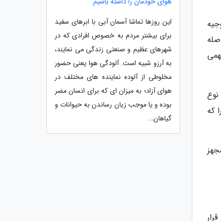
هوای خودمان را داشته باشیم
این روزها تماشا آسمان آبی با ابرهای سفید
 خودرو را توجیه
برای بیشتر مردم به خصوص افرادی که در
صله
شهرهای عظیم و صنعتی زندگی می نمایند،
همی
به آرزو شبیه است. آلودگی هوا یعنی حضور
مخلوطی از آلوده نماینده های مختلف در
هوای آزاد؛ به میزان ای که برای انسان مضر
نوع
بوده و یا موجب زیان رساندن به حیوانات و
رار گرفته بود. چرا که
گیاهان...
 هم مجهز
 قرار