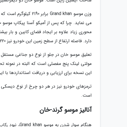
ساخت آیسین ژاپن است. موسو خان دو دیفرانسیل است و قابلیت 
می نماید. چرا که پس از آمیکو آسنا پیکاپ موسو 
محوری زیاد علاوه بر ایجاد فضای کابین و بار بیش
دارد. فاصله ارتفاع از سطح زمین این خودرو نیز 220 میلی متر است.
تعلیق موسو خان در جلو از نوع دو جناغی مستقل آ
این نسخه برای ارزیابی و دریافت استانداردها با ا
است.
آنالیز موسو گرند-خان
هنگام سوار شدن 