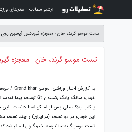
آرشیو مطالب
هنرهای ورزش
تست موسو گرند، خان ؛ معجزه گیربکس آیسین روی یک تانک 2.2 تنی - 
تست موسو گرند، خان ؛ معجزه گیربکس
به گزارش ا
خودرو سانگ یانگ رکستون 4
این خودرو در دو نسخه (در ایران) و چند نسخه مخت
تست موسو گرند-خانتوسط خبرنگاران انجام شد که در