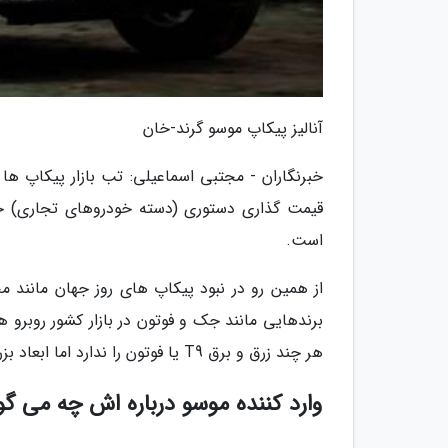
آنالیز پیکاپ موسو گرند-خان
خبرنگاران - مجتبی اسماعیلی: تب بازار پیکاپ ها
قیمت گذاری دستوری (دسته خودروهای تجاری) خا
است.
از همین رو در نبود پیکاپ های روز جهان مانند م
هر چند زرق و برق T9 یا فوتون را ندارد اما ابعاد بزرگ و قابلیت های مناسب فنی، آن را در یک سطح دیگر قرار خواهد داد.
وارد کننده موسو درباره اش چه می گو