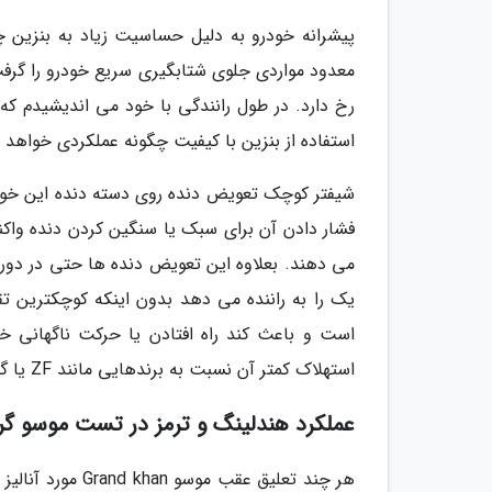
پیشرانه خودرو به دلیل حساسیت زیاد به بنزین چن
معدود مواردی جلوی شتابگیری سریع خودرو را گرفت
رخ دارد. در طول رانندگی با خود می اندیشیدم که
استفاده از بنزین با کیفیت چگونه عملکردی خواهد
شیفتر کوچک تعویض دنده روی دسته دنده این خودرو
فشار دادن آن برای سبک یا سنگین کردن دنده واکن
یک را به راننده می دهد بدون اینکه کوچکترین تق
است و باعث کند راه افتادن یا حرکت ناگهانی خ
استهلاک کمتر آن نسبت به برندهایی مانند ZF یا گتراک، باید برترین گیربکس AT جهان دانست!
عملکرد هندلینگ و ترمز در تست موسو گر
هر چند تعلیق عقب