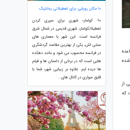
10 مکان رویایی برای تعطیلاتی رمانتیک
10- کولمار؛ شهری برای سپری کردن
تعطیلاتکولمار، شهری قدیمی در شمال شرق
فرانسه است. این شهر با معماری های
سنتی اش، یکی از بهترین مقاصد گردشگری
عده
در فرانسه محسوب می شود و مانند دهکده
شده
هایی است که در برخی از داستان ها و فیلم
ها دیده ایم. علاوه بر زیبایی شهر، شما با
قایق سواری در کانال های...
 از
شور است که