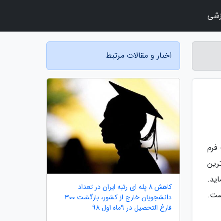
زشی
اخبار و مقالات مرتبط
ت فرم
 ترین
فاده می نماید.
کاهش 8 پله ای رتبه ایران در تعداد
ست.
دانشجویان خارج از کشور، بازگشت 300
فارغ التحصیل در 9ماه اول 98