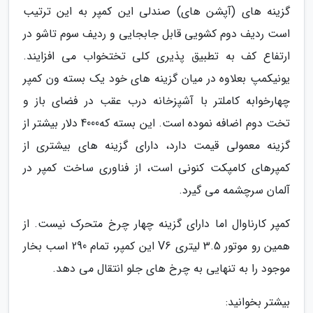
گزینه های (آپشن های) صندلی این کمپر به این ترتیب
است ردیف دوم کشویی قابل جابجایی و ردیف سوم تاشو در
ارتفاع کف به تطبیق پذیری کلی تختخواب می افزایند.
یونیکمپ بعلاوه در میان گزینه های خود یک بسته ون کمپر
چهارخوابه کاملتر با آشپزخانه درب عقب در فضای باز و
تخت دوم اضافه نموده است. این بسته که4000 دلار بیشتر از
گزینه معمولی قیمت دارد، دارای گزینه های بیشتری از
کمپرهای کامپکت کنونی است، از فناوری ساخت کمپر در
آلمان سرچشمه می گیرد.
کمپر کارناوال اما دارای گزینه چهار چرخ متحرک نیست. از
همین رو موتور 3.5 لیتری V6 این کمپر، تمام 290 اسب بخار
موجود را به تنهایی به چرخ های جلو انتقال می دهد.
بیشتر بخوانید: