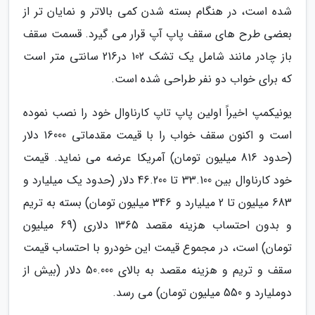
شده است، در هنگام بسته شدن کمی بالاتر و نمایان تر از
بعضی طرح های سقف پاپ آپ قرار می گیرد. قسمت سقف
باز چادر مانند شامل یک تشک 102 در216 سانتی متر است
که برای خواب دو نفر طراحی شده است.
یونیکمپ اخیراً اولین پاپ تاپ کارناوال خود را نصب نموده
است و اکنون سقف خواب را با قیمت مقدماتی 16000 دلار
(حدود 816 میلیون تومان) آمریکا عرضه می نماید. قیمت
خود کارناوال بین 33.100 تا 46.200 دلار (حدود یک میلیارد و
683 میلیون تا 2 میلیارد و 346 میلیون تومان) بسته به تریم
و بدون احتساب هزینه مقصد 1365 دلاری (69 میلیون
تومان) است، در مجموع قیمت این خودرو با احتساب قیمت
سقف و تریم و هزینه مقصد به بالای 50.000 دلار (بیش از
دوملیارد و 550 میلیون تومان) می رسد.