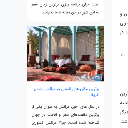
است. برای برنامه ریزی برترین زمان سفر
به این شهر در این مقاله با ما بخوانید.
اسپرکلسن و
 برای
فرانسه در
به وسیله لوئیس ارنست باریاس گرفته شده است که در سال 1883 به یاد
برترین مکان های اقامتی در مراکش، شمال
رتیب جایگزین
آفریقا
(CNIT) در آن موقع ساخته
در سال های اخیر، مراکش به عنوان یکی از
کدیگر
برترین مقصدهای سفر و اقامت در جهان
خته شد.
شناخته شده است. چرا؟ مراکش کشوری