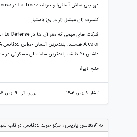
دی جی ساش آلمانی! و خواننده La Trec در La Défense کلیپ ویدیویی آهنگ خود را در سال 1997 را در این ساختند.
کنسرت ژان میشل ژار در روز باستیل
داشتن 50 طبقه، بلندترین ساختمان مسکونی در منطقه پاریس است.
منبع: ژیوار
انتشار:
9 بهمن 1403
بروزرسانی:
9 بهمن 1403
به "لادفانس پاریس ، مرکز خرید لادفانس در قلب شهر