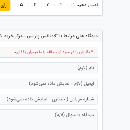
امتیاز دهید:
1
2
3
4
5
رای
دیدگاه های مرتبط با "لادفانس پاریس ، مرکز خرید ل
* نظرتان را در مورد این مقاله با ما درمیان بگذارید