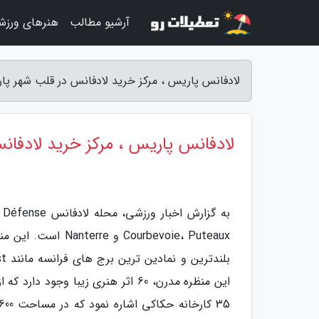
آرشیو مطالب
هنرهای ورزش
لادفانس پاریس ، مرکز خرید لادفانس در قلب شهر پار
لادفانس پاریس ، مرکز خرید لادفان
ourbevoie، Puteaux
این منظره مدرن، 60 اثر هنری زیبا 