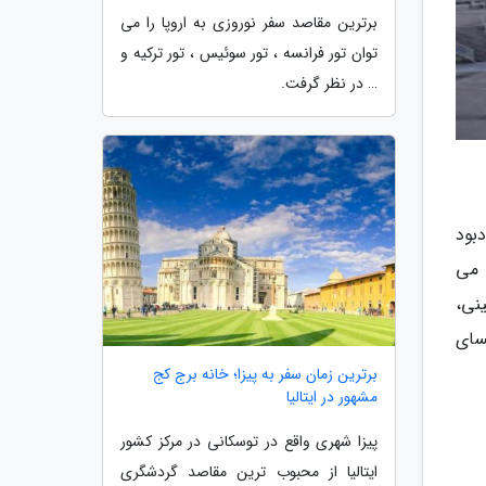
برترین مقاصد سفر نوروزی به اروپا را می
توان تور فرانسه ، تور سوئیس ، تور ترکیه و
… در نظر گرفت.
یادبود
 می
چینی،
ه مترو، مرکز خرید Les Quatre Temps و کلیسای
برترین زمان سفر به پیزا؛ خانه برج کج
مشهور در ایتالیا
پیزا شهری واقع در توسکانی در مرکز کشور
ایتالیا از محبوب ترین مقاصد گردشگری