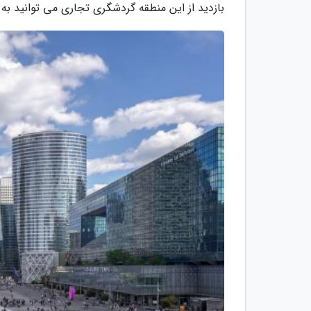
بازدید از این منطقه گردشگری تجاری می توانید به و