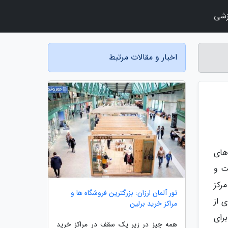
زشی
اخبار و مقالات مرتبط
ام های
است و
 است. در مرکز
تور آلمان ارزان: بزرگترین فروشگاه ها و
ی از
مراکز خرید برلین
Lo) واقع شده اند. برای
همه چیز در زیر یک سقف در مراکز خرید