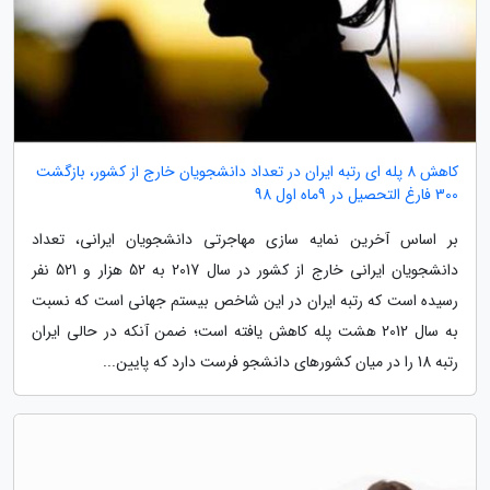
کاهش 8 پله ای رتبه ایران در تعداد دانشجویان خارج از کشور، بازگشت
300 فارغ التحصیل در 9ماه اول 98
بر اساس آخرین نمایه سازی مهاجرتی دانشجویان ایرانی، تعداد
دانشجویان ایرانی خارج از کشور در سال 2017 به 52 هزار و 521 نفر
رسیده است که رتبه ایران در این شاخص بیستم جهانی است که نسبت
به سال 2012 هشت پله کاهش یافته است؛ ضمن آنکه در حالی ایران
رتبه 18 را در میان کشورهای دانشجو فرست دارد که پایین...