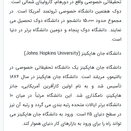
تحقیقاتی خصوصی واقع در دورهام، کارولینای شمالی است.
دوک هفتمین دانشگاه خصوصی ثروتمند آمریکا است. در
مجموع حدود 15،000 دانشجو در دانشگاه دوک تحصیل می
نمایند. دانشگاه دوک پنجاه و دومین دانشگاه برتر در دنیا
است.
دانشگاه جان هاپکینز (Johns Hopkins University)
دانشگاه جان هاپکینز یک دانشگاه تحقیقاتی خصوصی در
بالتیمور، مریلند است. دانشگاه جان هاپکینز در سال 1876
تأسیس شد و به نام اولین کارآفرین آمریکایی، جانز
هاپکینز، نامگذاری شد. این دانشگاه مرتباً در میان 10
دانشگاه برتر ایالات متحده رتبه بندی می گردد و رتبه آن نیز
در سطح دنیای 25 است. ورود به دانشگاه جان هاپکینز می
تواند راه را برای ورود به بازارهای کار دنیای هموار کند.