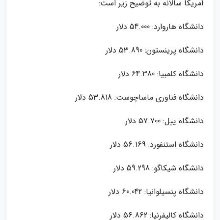
آمریکا سالانه به توضیح زیر است:
دانشگاه هاروارد: 54.000 دلار
دانشگاه پرینستون: 53.890 دلار
دانشگاه کلمبیا: 64.380 دلار
دانشگاه فناوری ماساچوست: 53.818 دلار
دانشگاه ییل: 57.700 دلار
دانشگاه استنفورد: 56.169 دلار
دانشگاه شیکاگو: 59.298 دلار
دانشگاه پنسیلوانیا: 60.042 دلار
دانشگاه کالیفرنیا: 56.862 دلار