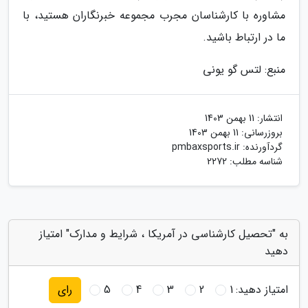
مشاوره با کارشناسان مجرب مجموعه خبرنگاران هستید، با
ما در ارتباط باشید.
منبع: لتس گو یونی
انتشار:
11 بهمن 1403
بروزرسانی:
11 بهمن 1403
گردآورنده:
pmbaxsports.ir
شناسه مطلب: 2272
به "تحصیل کارشناسی در آمریکا ، شرایط و مدارک" امتیاز
دهید
امتیاز دهید:
1
2
3
4
5
رای