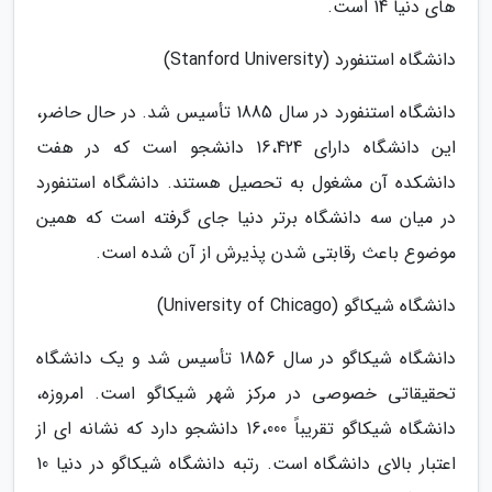
های دنیا 14 است.
دانشگاه استنفورد (Stanford University)
دانشگاه استنفورد در سال 1885 تأسیس شد. در حال حاضر،
این دانشگاه دارای 16،424 دانشجو است که در هفت
دانشکده آن مشغول به تحصیل هستند. دانشگاه استنفورد
در میان سه دانشگاه برتر دنیا جای گرفته است که همین
موضوع باعث رقابتی شدن پذیرش از آن شده است.
دانشگاه شیکاگو (University of Chicago)
دانشگاه شیکاگو در سال 1856 تأسیس شد و یک دانشگاه
تحقیقاتی خصوصی در مرکز شهر شیکاگو است. امروزه،
دانشگاه شیکاگو تقریباً 16،000 دانشجو دارد که نشانه ای از
اعتبار بالای دانشگاه است. رتبه دانشگاه شیکاگو در دنیا 10