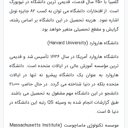
کلمبیا با 250 سال قدمت، قدیمی ترین دانشگاه در نیویورک
است. از افتخارات دانشگاه می توان به کسب 82 جایزه نوبل
اشاره نمود. هزینه تحصیل در این دانشگاه بر اساس رشته،
گرایش و مقطع تحصیلی متغیر خواهد بود.
دانشگاه هاروارد (Harvard University)
دانشگاه هاروارد آمریکا در سال 1636 تأسیس شد و قدیمی
ترین مؤسسه آموزش عالی در ایالات متحده است. دانشگاه
هاروارد به عنوان یک دانشگاه پیشرو نه تنها در ایالات
متحده بلکه در دنیا شناخته می گردد. در حال حاضر، 21،000
دانشجو در این دانشگاه مهم مشغول به تحصیل می باشند.
طبق گزارشات انجام شده به وسیله QS رتبه این دانشگاه در
دنیا 5 است.
موسسه تکنولوژی ماساچوست (Massachusetts Institute