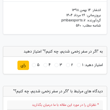
انتشار:
14 بهمن 1398
بروزرسانی:
26 مرداد 1404
گردآورنده:
pmbaxsports.ir
شناسه مطلب: 560
به "اگر در سفر زخمی شدیم، چه کنیم؟" امتیاز دهید
امتیاز دهید:
1
2
3
4
5
رای
دیدگاه های مرتبط با "اگر در سفر زخمی شدیم، چه کنیم؟"
* نظرتان را در مورد این مقاله با ما درمیان بگذارید