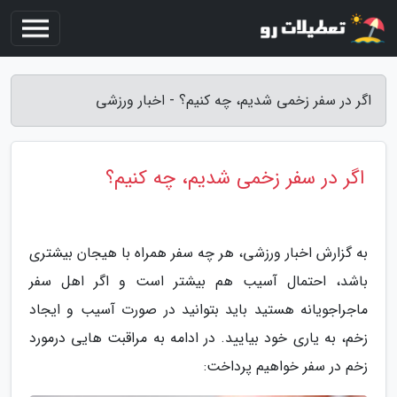
اگر در سفر زخمی شدیم، چه کنیم؟ - اخبار ورزشی
اگر در سفر زخمی شدیم، چه کنیم؟
به گزارش اخبار ورزشی، هر چه سفر همراه با هیجان بیشتری
باشد، احتمال آسیب هم بیشتر است و اگر اهل سفر
ماجراجویانه هستید باید بتوانید در صورت آسیب و ایجاد
زخم، به یاری خود بیایید. در ادامه به مراقبت هایی درمورد
زخم در سفر خواهیم پرداخت: