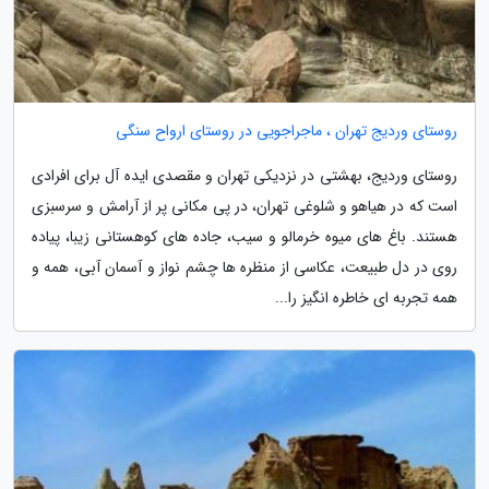
روستای وردیج تهران ، ماجراجویی در روستای ارواح سنگی
روستای وردیج، بهشتی در نزدیکی تهران و مقصدی ایده آل برای افرادی
است که در هیاهو و شلوغی تهران، در پی مکانی پر از آرامش و سرسبزی
هستند. باغ های میوه خرمالو و سیب، جاده های کوهستانی زیبا، پیاده
روی در دل طبیعت، عکاسی از منظره ها چشم نواز و آسمان آبی، همه و
همه تجربه ای خاطره انگیز را...