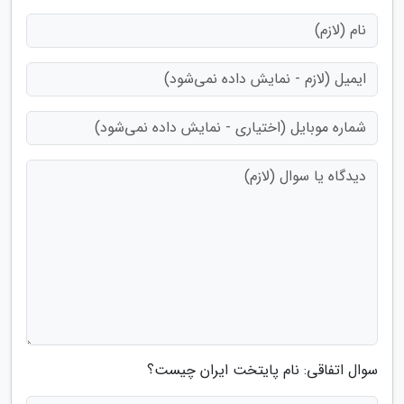
سوال اتفاقی: نام پایتخت ایران چیست؟