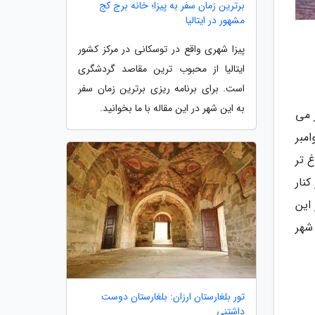
برترین زمان سفر به پیزا؛ خانه برج کج
مشهور در ایتالیا
پیزا شهری واقع در توسکانی در مرکز کشور
ایتالیا از محبوب ترین مقاصد گردشگری
است. برای برنامه ریزی برترین زمان سفر
به این شهر در این مقاله با ما بخوانید.
 می
مبر
 تر
 در کنار
 این
 شهر
تور بلغارستان ارزان: بلغارستان دوست
داشتنی