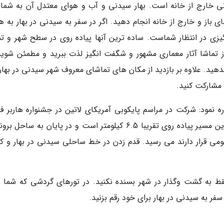
رانی خارج از خانه است. بهار سیدنی و آب و هوای معتدل آن به شما 
باز و خارج از خانه انجام دهید. اگر در سفر به سیدنی در بهار به هم
زی در انتظار شماست. ساده ترین آنها پیاده روی در سطح شهر و تم
تماشا آثار معماری مشهور و شگفت انگیز لذت ببرید و مطمئن شوید
 ندهید. علاوه بر بازدید از مکان های تماشای معروف شهر سیدنی در بها
 مشارکت کنید.
ره نمود: شرکت در مراسم پایکوبی آمریکای لاتین در جشنواره هاربر فس
پیاده روی از ساحل باندی به سمت ساحل کوگی. این مسیر پیاده روی تقریبا 6.5 کیلومتر است و در پایان به سا
ی قرار دارند می رسید. قدم زدن در خط ساحلی سیدنی در بهار و 
قط به گشت وگذار در شهر بسنده نکنید. در تورهای گردشی که شما را
فر به سیدنی در بهار برای خود رقم بزنید.