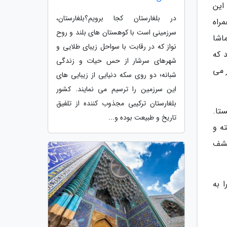
این
در بلغارستان کجا برویم؟بلغارستان،
راه
سرزمینی است با کوهستان های بلند و روح
اشا
نواز که در رقابت با سواحل زیبای طلایی و
 که
شهرهای سرشار از حس حیات و زندگی
ر می
شبانه؛ دو روی سکه دنیایی از زیبایی های
این سرزمین را ترسیم می نمایند. کشور
بلغارستان ترکیبی مجذوب کننده از تلفیق
تا.
تاریخ و طبیعت بوده و...
حل برونته و
کشف
 به