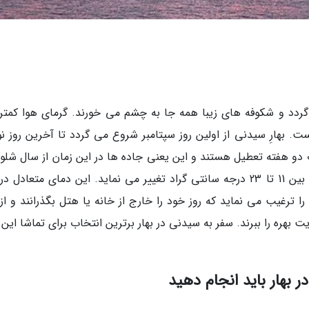
گردد و شکوفه های زیبا همه جا به چشم می خورند. گرمای هوا کمتر
. بهارِ سیدنی از اولین روز سپتامبر شروع می گردد تا آخرین روز نوا
ت دو هفته تعطیل هستند و این یعنی جاده ها در این زمان از سال شلوغ
از هر زمان دیگری است. میانگین دمای هوا روزانه بین 11 تا 23 درجه سانتی گراد تغییر می نماید. این دمای متعادل
را ترغیب می نماید که روز خود را خارج از خانه یا هتل بگذرانند و از
 بهره را ببرند. سفر به سیدنی در بهار برترین انتخاب برای تماشا این
ر بهار باید انجام دهید