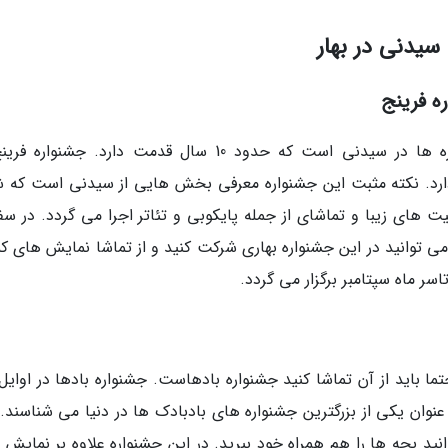
سیدنی در بهار
ه فرینج
جشنواره فرینج یکی از هیجان انگیزترین جشنواره ها در سیدنی است که حدود 10 سال قدمت دارد. جشنوا
ارد. نکته مثبت این جشنواره معرفی بخش هایی از سیدنی است که ش
الیت های زیبا و تماشای از جمله پایکوبی و تئاتر اجرا می گردد. در سف
 توانید در این جشنواره بهاری شرکت کنید و از تماشا نمایش های ک
سر ماه سپتامبر برگزار می گردد.
ما باید از آن تماشا کنید جشنواره بادهاست. جشنواره بادها در اوایل
 عنوان یکی از بزرگترین جشنواره های بادبادک ها در دنیا می شناسند.
ید بچه ها را هم همراه خود ببرید. در این جشنواره علاوه بر نمایش 