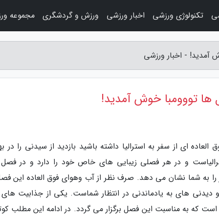
ی
تکنولوژی ورزشی
اخبار ورزشی
ورزش و گردشگری
مجموعه ور
ش آمدید! - اخبار ورزشی
گل ها تووومبا خوش آمدید!
لعاده ای از سفر به استرالیا داشته باشید بازدید از سیدنی را در بها
لیاست و در هر فصلی زیبایی های خاص خود را دارد و در فصل ب
ا به شما نشان می دهد. صرف نظر از آب وهوای فوق العاده این فصل
و دیدنی های به یادماندنی در انتظار شماست. یکی از جذابیت های 
است که به مناسبت این فصل برگزار می گردد. در ادامه این مطلب کوتا