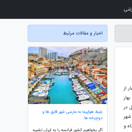
زشی
اخبار و مقالات مرتبط
ر از
هار
 در
بلیط هواپیما به مارسی شهر قایق ها و
شهر
دوچرخه ها
ه و
اگر بخواهیم کشور فرانسه را به ایران تشبیه