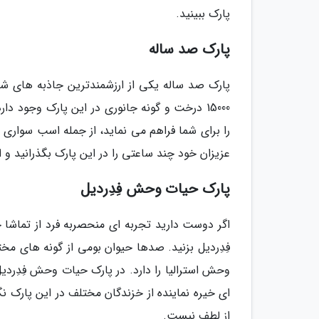
پارک ببینید.
پارک صد ساله
پارک صد ساله یکی از ارزشمندترین جاذبه های شهر 
15000 درخت و گونه جانوری در این پارک وجود 
را برای شما فراهم می نماید، از جمله اسب سواری و
عزیزان خود چند ساعتی را در این پارک بگذرانید و ا
پارک حیات وحش فِدِردیل
اگر دوست دارید تجربه ای منحصربه فرد از تماش
فِدِردیل بزنید. صدها حیوان بومی از گونه های م
وحش استرالیا را دارد. در پارک حیات وحش فِدِردیل م
ای خیره نماینده از خزندگان مختلف در این پارک نگه
از لطف نیست.