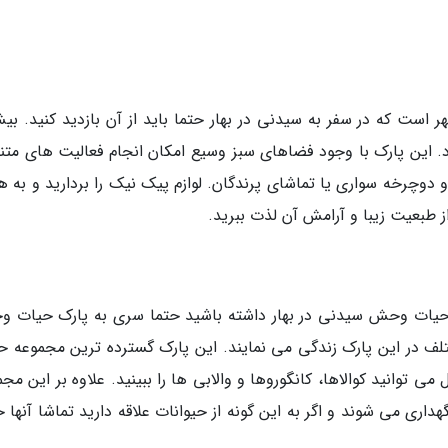
است که در سفر به سیدنی در بهار حتما باید از آن بازدید کنید. بیش
دارد. این پارک با وجود فضاهای سبز وسیع امکان انجام فعالیت های مت
 دوچرخه سواری یا تماشای پرندگان. لوازم پیک نیک را بردارید و به ه
ز طبعیت زیبا و آرامش آن لذت ببرید.
ا حیات وحش سیدنی در بهار داشته باشید حتما سری به پارک حیات 
ختلف در این پارک زندگی می نمایند. این پارک گسترده ترین مجموعه ح
ی توانید کوالاها، کانگوروها و والابی ها را ببینید. علاوه بر این مج
داری می شوند و اگر به این گونه از حیوانات علاقه دارید تماشا آنها 