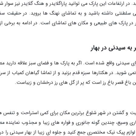
. در ارتفاعات این پارک می توانید پاراگلایدر و هنگ گلایدر نیز سوار ش
لی سلطنتی داشته باشید و به تماشای نهنگ ها بروید. در حقیقت سفر
 در پارک های طبیعی و مکان های تماشای است. در ادامه به برخی از 
 به سیدنی در بهار
ای سیدنی واقع شده است. اگر به پارک ها و فضای سبز علاقه دارید مطم
نمی شوید. در هکتارها سبزه قدم بزنید و از تماشا گیاهان کمیاب از سر
ن باغ قصر باغ رز است که پر از گل های رز درخشان و زیباست.
فعالیت و گشتن در شهر شلوغ برترین مکان برای کمی استراحت و تنفس ه
 وسیع، چندین گونه جانوری و فواره های زیبا و مجذوب نماینده مطم
لوازم پیک نیک مختصری جمع کنید و جلوه ای زیبا از بهار سیدنی را در