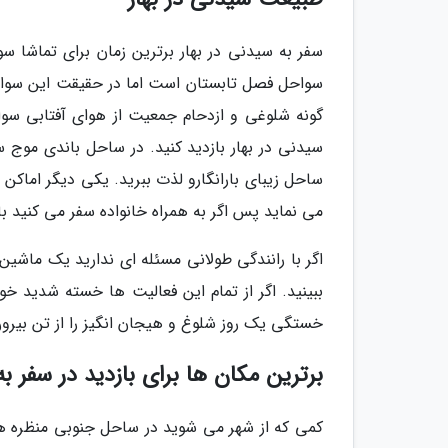
سفر به سیدنی در بهار برترین زمان برای تماشا س
سواحل فصل تابستان است اما در حقیقت این سواحل 
گونه شلوغی و ازدحام جمعیت از هوای آفتابی سو
سیدنی در بهار بازدید کنید. در ساحل باندی موج سو
ساحل زیبای بارانگارو لذت ببرید. یکی دیگر اما
می نماید پس اگر به همراه خانواده سفر می کنید باز
اگر با رانندگی طولانی مسئله ای ندارید یک ماشین ک
ببینید. اگر از تمام این فعالیت ها خسته شدید خود
خستگی یک روز شلوغ و هیجان انگیز را از تن بیرون
برترین مکان ها برای بازدید در سفر به
کمی که از شهر می شوید در ساحل جنوبی منظره ها فو