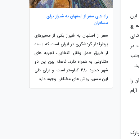
این
راه های سفر از اصفهان به شیراز برای
مسافران
هیچ
شای
سفر از اصفهان به شیراز یکی از مسیرهای
پرطرفدار گردشگری در ایران است که بسته
 در
از طریق حمل ونقل انتخابی، تجربه های
جلب
متفاوتی به همراه دارد. فاصله بین این دو
د.
شهر حدود 480 کیلومتر است و برای طی
این مسیر، روش های مختلفی وجود دارد.
ن را
آرام
ارک