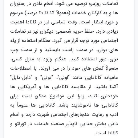
تعاملات روزمره توصیه می شود. انعام دادن در رستوران
ها و به کارکنان خدمات (معمولاً 15 تا 20 درصد) مرسوم
و مورد انتظار است. وقت شناسی نیز در کانادا اهمیت
زیادی دارد. حفظ حریم شخصی دیگران نیز در تعاملات
اجتماعی مورد توجه قرار می گیرد. هنگام استفاده از پله
های برقی، در سمت راست بایستید و از سمت چپ
برای عبور استفاده کنید. هنگام ورود به منزل کسی،
معمولاً کفش های خود را در می آورند. با اصطلاحات
عامیانه کانادایی مانند "لونی"، "تونی" و "دابل-دابل"
آشنا باشید. از مقایسه کانادایی ها و آمریکایی ها
خودداری کنید، زیرا این موضوع ممکن است برای
کانادایی ها ناخوشایند باشد. کانادایی ها عموماً به
ادب و رعایت هنجارهای اجتماعی شهرت دارند و انعام
دادن بخش جدایی ناپذیر صنعت خدمات در تورنتو و
کانادا است.