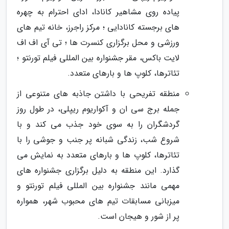
پیاده روی مشاهیر کانادا، ادای احترام به چهره
های برجسته کانادایی ؛ مرکز راجرز، خانه تیم های
ورزشی و محل برگزاری کنسرت ها ؛ تی آی اف اف
لایت باکس، مقر جشنواره بین المللی فیلم تورنتو ؛
تئاترها، کلوپ ها و بارهای متعدد.
منطقه تفریحی با داشتن جاذبه های متنوعی از
جمله برج سی ان و آکواریوم ریپلی، در طول روز
گردشگران را به سوی خود جذب می کند و با
شروع شب، زندگی شبانه پر جنب و جوشی را با
تئاترها، کلوپ ها و بارهای متعدد به نمایش می
گذارد. این منطقه به دلیل برگزاری جشنواره های
مهمی مانند جشنواره بین المللی فیلم تورنتو و
میزبانی مسابقات تیم های محبوب شهر، همواره
پر از شور و هیجان است.