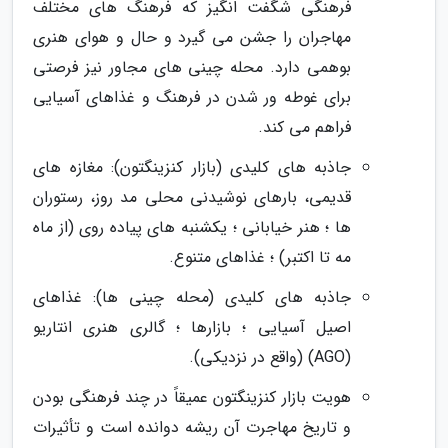
فرهنگی شگفت انگیز که فرهنگ های مختلف
مهاجران را جشن می گیرد و حال و هوای هنری
بوهمی دارد. محله چینی های مجاور نیز فرصتی
برای غوطه ور شدن در فرهنگ و غذاهای آسیایی
فراهم می کند.
جاذبه های کلیدی (بازار کنزینگتون): مغازه های
قدیمی، بارهای نوشیدنی محلی مد روز، رستوران
ها ؛ هنر خیابانی ؛ یکشنبه های پیاده روی (از ماه
مه تا اکتبر) ؛ غذاهای متنوع.
جاذبه های کلیدی (محله چینی ها): غذاهای
اصیل آسیایی ؛ بازارها ؛ گالری هنری انتاریو
(AGO) (واقع در نزدیکی).
هویت بازار کنزینگتون عمیقاً در چند فرهنگی بودن
و تاریخ مهاجرت آن ریشه دوانده است و تأثیرات