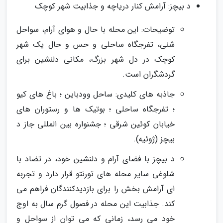
د بیچز: آرامش کنار دریاچه و جذابیت شهر کوچک
توضیحات: این محله با حال و هوای آرام، سواحل
شنی، تفرجگاه ساحلی و حس و حال یک شهر
کوچک در دل شهر بزرگ، مکانی دلنشین برای
گردشگران است.
جاذبه های کلیدی: ساحل وودباین ؛ باغ های کیو
؛ تفرجگاه ساحلی ؛ بوتیک ها و رستوران های
خیابان کوئین شرقی ؛ جشنواره بین المللی جاز د
بیچز (ژوئیه).
د بیچز با فضای آرام و دلنشین خود، در تضاد با
شلوغی سایر محله های تورنتو قرار دارد و تجربه
ای آرامش بخش را برای بازدیدکنندگان فراهم می
کند. جذابیت این محله در فصول گرم سال به اوج
خود می رسد، زمانی که می توان از سواحل و