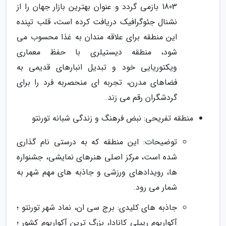
1803 بازمی گردد و عنوان بهترین بازار جهان را از
نشنال جئوگرافیک دریافت کرده است، قلب تپنده
این منطقه برای علاقه مندان به غذا محسوب می
شود، منطقه دیستیلری با حفظ معماری
ویکتوریایی خود و تبدیل انبارهای قدیمی به
فضاهای مدرن، تجربه ای منحصربه فرد را برای
گردشگران رقم می زند.
منطقه تفریحی: نبض فرهنگ و زندگی شبانه تورنتو
توضیحات: این منطقه که به درستی نام گذاری
شده است، مرکز اصلی هنرهای نمایشی، جشنواره
ها، رویدادهای ورزشی و جاذبه های مهم شهر به
شمار می رود.
جاذبه های کلیدی: برج سی ان، نماد شهر تورنتو ؛
آکواریوم ریپلی کانادا، بزرگ ترین آکواریوم کشور ؛