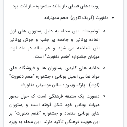
رویدادهای فضای باز مانند جشنواره جاز لذت برد.
دنفورث (گریک تاون): طعم مدیترانه
توضیحات: این محله به دلیل رستوران های فوق
العاده یونانی و جامعه پر جنب و جوش یونانی
اش شناخته می شود و هر ساله در ماه اوت
میزبان جشنواره "طعم دنفورث" است.
جاذبه های کلیدی: رستوران ها و فروشگاه های
مواد غذایی اصیل یونانی ؛ جشنواره "طعم دنفورث"
(اوت) ؛ پارک ویترو ؛ سالن موسیقی دنفورث.
دنفورث یک منطقه فرهنگی است که حول محور
میراث یونانی خود شکل گرفته است و رستوران
های یونانی متعدد و جشنواره "طعم دنفورث" بر
این هویت فرهنگی تأکید دارند. این محله به ویژه