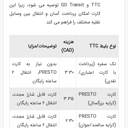
TTC و GO Transit توصیه می شود، زیرا این
کارت امکان پرداخت آسان و انتقال بین وسایل
نقلیه مختلف را فراهم می کند.
هزینه
نوع بلیط TTC
توضیحات/مزایا
(CAD)
تک سفره (پرداخت
بدون نیاز به کارت
با کارت اعتباری/
3.30
PRESTO، انتقال 2
نقدی)
ساعته رایگان
کارت PRESTO
کارت قابل شارژ مجدد،
3.35
(کرایه بزرگسال)
انتقال 2 ساعته رایگان
کارت PRESTO
کارت قابل شارژ مجدد،
2.30
(کرایه سالمند/جوان)
انتقال 2 ساعته رایگان