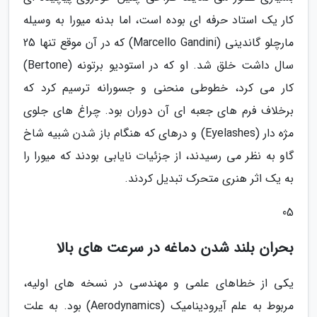
کار یک استاد حرفه ای بوده است، اما بدنه میورا به وسیله
مارچلو گاندینی (Marcello Gandini) که در آن موقع تنها 25
سال داشت خلق شد. او که در استودیو برتونه (Bertone)
کار می کرد، خطوطی منحنی و جسورانه ترسیم کرد که
برخلاف فرم های جعبه ای آن دوران بود. چراغ های جلوی
مژه دار (Eyelashes) و درهای که هنگام باز شدن شبیه شاخ
گاو به نظر می رسیدند، از جزئیات نایابی بودند که میورا را
به یک اثر هنری متحرک تبدیل کردند.
05
بحران بلند شدن دماغه در سرعت های بالا
یکی از خطاهای علمی و مهندسی در نسخه های اولیه،
مربوط به علم آیرودینامیک (Aerodynamics) بود. به علت