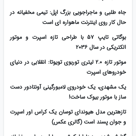
جاه طلبی و ماجراجویی بزرگ اپل: تیمی مخفیانه در
حال کار روی اینترنت ماهواره ای است
بوگاتی تایپ 57 با طراحی تازه اسپرت و موتور
الکتریکی در سال 2036
موتور تازه 2.0 لیتری توربوی تویوتا: انقلابی در دنیای
خودروهای اسپرت
یک مشهدی، یک خودروی لامبورگینی آونتادور دست
ساز با موتور بیوک ساخت!
تازهترین مدل هیوندای توسان یک کراس اور اسپرت
و جوان پسند است (گالری عکس)