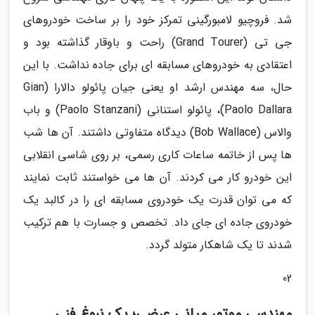
شد. فروچیو لامبورگینی تمرکز خود را بر ساخت خودروهای
جی تی (Grand Tourer) راحت و باوقار گذاشته بود و
اعتقادی به خودروهای مسابقه ای برای جاده نداشت. با این
حال، سه مهندس ارشد او یعنی جیان پائولو دالارا (Gian
Paolo Dallara)، پائولو استنانی (Paolo Stanzani) و باب
والاس (Bob Wallace) دیدگاه متفاوتی داشتند. آن ها شب
ها پس از خاتمه ساعات کاری رسمی، بر روی شاسی انقلابی
این خودرو کار می کردند. آن ها می خواستند ثابت نمایند
که می توان قدرت یک خودروی مسابقه ای را در کالبد یک
خودروی جاده ای جای داد. تخصص و جسارت با هم ترکیب
شدند تا یک شاهکار متولد گردد.
02
مهندسی موتور میانی عرضی؛ یک نبوغ فنی