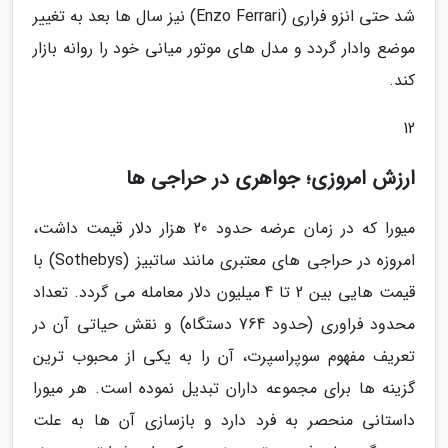
شد حتی انزو فراری (Enzo Ferrari) نیز سال ها بعد به تغییر
موضع وادار گردد و مدل های موتور میانی خود را روانه بازار
کند.
12
ارزش امروزی؛ جواهری در حراجی ها
میورا که در زمان عرضه حدود 20 هزار دلار قیمت داشت،
امروزه در حراجی های معتبری مانند ساتبیز (Sothebys) با
قیمت هایی بین 2 تا 4 میلیون دلار معامله می گردد. تعداد
محدود فراوری (حدود 764 دستگاه) و نقش حیاتی آن در
تعریف مفهوم سوپراسپرت، آن را به یکی از محبوب ترین
گزینه ها برای مجموعه داران تبدیل نموده است. هر میورا
داستانی منحصر به فرد دارد و بازسازی آن ها به علت