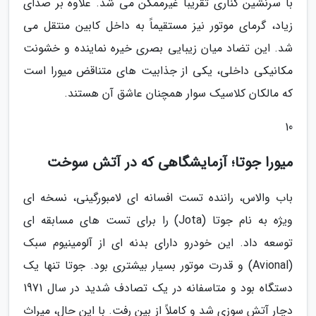
با سرنشین کناری تقریباً غیرممکن می شد. علاوه بر صدای
زیاد، گرمای موتور نیز مستقیماً به داخل کابین منتقل می
شد. این تضاد میان زیبایی بصری خیره نماینده و خشونت
مکانیکی داخلی، یکی از جذابیت های متناقض میورا است
که مالکان کلاسیک سوار همچنان عاشق آن هستند.
10
میورا جوتا؛ آزمایشگاهی که در آتش سوخت
باب والاس، راننده تست افسانه ای لامبورگینی، نسخه ای
ویژه به نام جوتا (Jota) را برای تست های مسابقه ای
توسعه داد. این خودرو دارای بدنه ای از آلومینیوم سبک
(Avional) و قدرت موتور بسیار بیشتری بود. جوتا تنها یک
دستگاه بود و متاسفانه در یک تصادف شدید در سال 1971
دچار آتش سوزی شد و کاملاً از بین رفت. با این حال، میراث