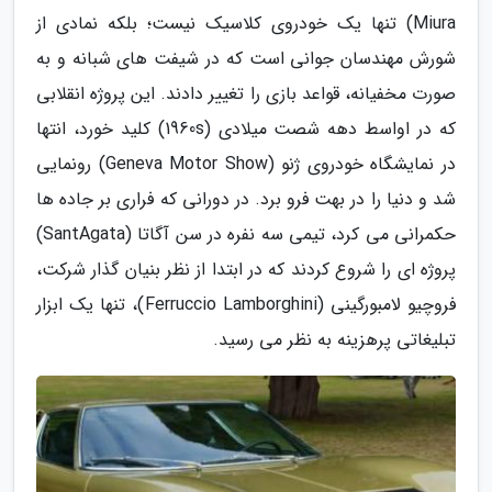
Miura) تنها یک خودروی کلاسیک نیست؛ بلکه نمادی از
شورش مهندسان جوانی است که در شیفت های شبانه و به
صورت مخفیانه، قواعد بازی را تغییر دادند. این پروژه انقلابی
که در اواسط دهه شصت میلادی (1960s) کلید خورد، انتها
در نمایشگاه خودروی ژنو (Geneva Motor Show) رونمایی
شد و دنیا را در بهت فرو برد. در دورانی که فراری بر جاده ها
حکمرانی می کرد، تیمی سه نفره در سن آگاتا (SantAgata)
پروژه ای را شروع کردند که در ابتدا از نظر بنیان گذار شرکت،
فروچیو لامبورگینی (Ferruccio Lamborghini)، تنها یک ابزار
تبلیغاتی پرهزینه به نظر می رسید.