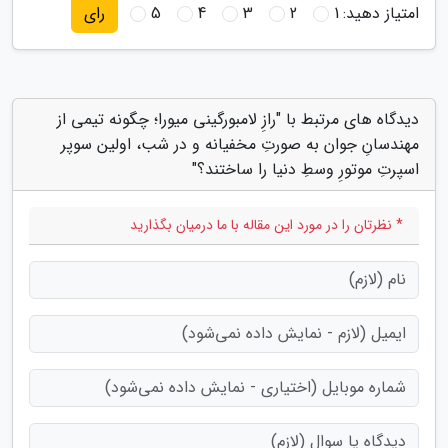
امتیاز دهید:
1
2
3
4
5
رای
دیدگاه های مرتبط با "رازِ لامبورگینی میورا؛ چگونه تیمی از
مهندسانِ جوان به صورتِ مخفیانه و در شب، اولین سوپر
اسپرتِ موتورِ وسطِ دنیا را ساختند؟"
* نظرتان را در مورد این مقاله با ما درمیان بگذارید