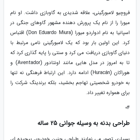
فروچیو لامبورگینی، علاقه شدیدی به گاوبازی داشت. او نام
میورا را از نام یک پرورش دهنده مشهور گاوهای جنگی در
اسپانیا به نام ادواردو میورا (Don Eduardo Miura) اقتباس
کرد. این اولین بار بود که یک لامبورگینی نامی مرتبط با
دنیای گاوبازی دریافت می کرد و سنتی را پایه گذاری کرد که
تا به امروز در مدل هایی مانند اونتادور (Aventador) و
هوراکان (Huracán) ادامه دارد. این ارتباط فرهنگی نه تنها
به خودرو شخصیتی تهاجم بخشید، بلکه برندینگ شرکت را
برای همواره تغییر داد.
04
طراحی بدنه به وسیله جوانی 25 ساله
بسیاری تصور می نمایند طراحی چنین خودروی پیچیده ای