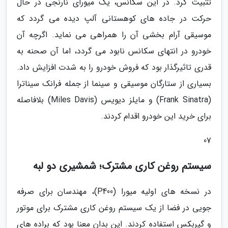
تثبیت کرد. در این سکانس، یک میورای نارنجی در حال
حرکت در جاده های کوهستانی آلپ دیده می گردد که
موسیقی آرام بخشی آن را همراهی می نماید. اگرچه آن
خودرو در انتهای سکانس نابود می گردد، اما آن صحنه به
قدری تاثیرگذار بود که فروش خودرو را به شدت افزایش داد.
بسیاری از ستارگان موسیقی و سینما از جمله فرانک سیناترا
(Frank Sinatra) و مایلز دیویس (Miles Davis) بلافاصله
برای خرید این خودرو اقدام کردند.
07
سیستم روغن کاری مشترک؛ شمشیری دو لبه
در نسخه های اولیه میورا (P400)، مهندسان برای صرفه
جویی در فضا از یک سیستم روغن کاری مشترک برای موتور
و گیربکس استفاده کردند. این بدان معنا بود که براده های