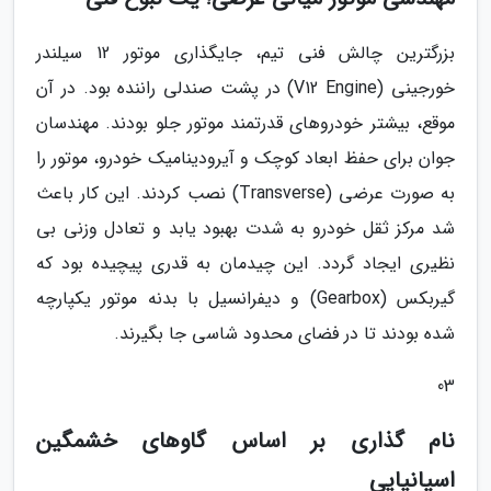
بزرگترین چالش فنی تیم، جایگذاری موتور 12 سیلندر
خورجینی (V12 Engine) در پشت صندلی راننده بود. در آن
موقع، بیشتر خودروهای قدرتمند موتور جلو بودند. مهندسان
جوان برای حفظ ابعاد کوچک و آیرودینامیک خودرو، موتور را
به صورت عرضی (Transverse) نصب کردند. این کار باعث
شد مرکز ثقل خودرو به شدت بهبود یابد و تعادل وزنی بی
نظیری ایجاد گردد. این چیدمان به قدری پیچیده بود که
گیربکس (Gearbox) و دیفرانسیل با بدنه موتور یکپارچه
شده بودند تا در فضای محدود شاسی جا بگیرند.
03
نام گذاری بر اساس گاوهای خشمگین
اسپانیایی