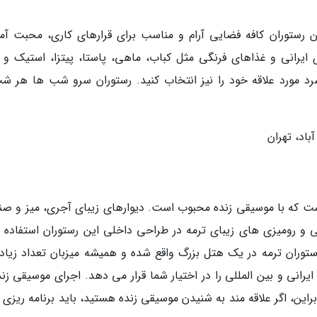
رستوران کافه فضایی آرام و مناسب برای قرارهای کاری، محبت آمی
 ایرانی و غذاهای فرنگی مثل کباب، ماهی، پاستا، پیتزا، استیک و …
 مورد علاقه خود را نیز انتخاب کنید. رستوران سرو شب ها هر شب
است که با موسیقی زنده محبوب است. دیوارهای زیبای آجری، میز و صن
 و رومیزی های زیبای ترمه در طراحی داخلی این رستوران استفاده 
وران ترمه در یک هتل بزرگ واقع شده و همیشه میزبان تعداد زیادی
انی و بین المللی را در اختیار شما قرار می دهد. اجرای موسیقی زنده
 24 شب ادامه دارد. بنابراین، اگر علاقه مند به شنیدن موسیقی زنده هستید، باید برنامه ریزی