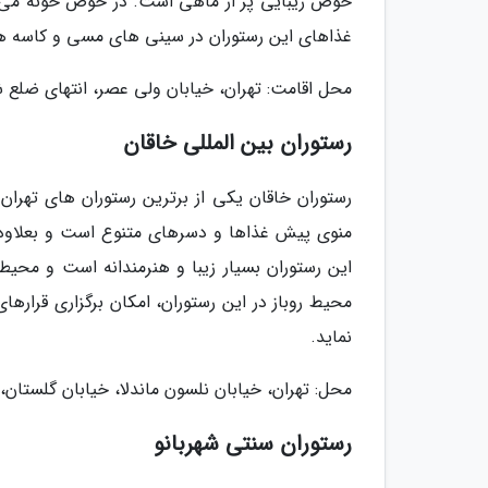
حوض زیبایی پر از ماهی است. در حوض خونه می توا
غذاهای این رستوران در سینی های مسی و کاسه ه
محل اقامت: تهران، خیابان ولی عصر، انتهای ضلع شم
رستوران بین المللی خاقان
رستوران خاقان یکی از برترین رستوران های تهران 
منوی پیش غذاها و دسرهای متنوع است و بعلاوه 
این رستوران بسیار زیبا و هنرمندانه است و محیط
محیط روباز در این رستوران، امکان برگزاری قرار
نماید.
محل: تهران، خیابان نلسون ماندلا، خیابان گلستان، 
رستوران سنتی شهربانو