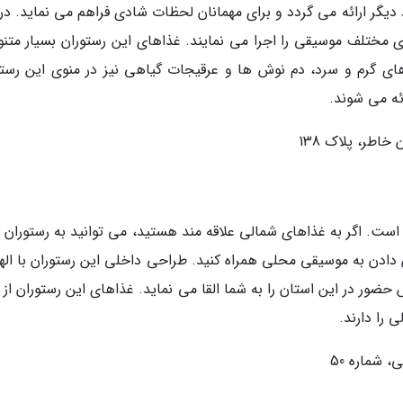
دیگر ارائه می گردد و برای مهمانان لحظات شادی فراهم می نماید. در 
ک های مختلف موسیقی را اجرا می نمایند. غذاهای این رستوران بسیار متن
های گرم و سرد، دم نوش ها و عرقیجات گیاهی نیز در منوی این رستو
ئه می شوند.
اطر، پلاک 138
است. اگر به غذاهای شمالی علاقه مند هستید، می توانید به رستوران گ
دادن به موسیقی محلی همراه کنید. طراحی داخلی این رستوران با الهام
ور در این استان را به شما القا می نماید. غذاهای این رستوران از م
 را دارند.
 شماره 50