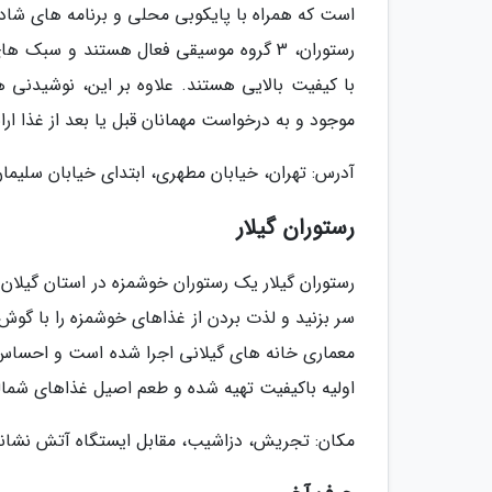
است که همراه با پایکوبی محلی و برنامه های شاد 
رستوران، 3 گروه موسیقی فعال هستند و سب
با کیفیت بالایی هستند. علاوه بر این، نوشیدنی 
موجود و به درخواست مهمانان قبل یا بعد از غذا ارا
آدرس: تهران، خیابان مطهری، ابتدای خیابان سلیمان خ
رستوران گیلار
رستوران گیلار یک رستوران خوشمزه در استان گیلان 
سر بزنید و لذت بردن از غذاهای خوشمزه را با گوش 
معماری خانه های گیلانی اجرا شده است و احساس حض
اولیه باکیفیت تهیه شده و طعم اصیل غذاهای شمالی
مکان: تجریش، دزاشیب، مقابل ایستگاه آتش نشانی،