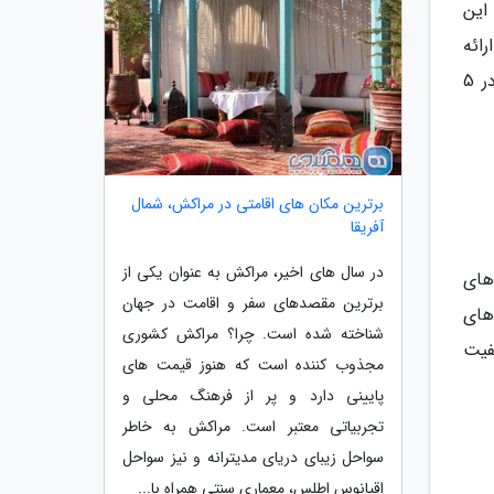
این
رائه
می گردد. در صورتی که بین ساعات 20:30 تا 24 شب به این رستوران مراجعه کنید، می توانید از اجرای موسیقی زنده در 5
برترین مکان های اقامتی در مراکش، شمال
آفریقا
در سال های اخیر، مراکش به عنوان یکی از
های
برترین مقصدهای سفر و اقامت در جهان
های
شناخته شده است. چرا؟ مراکش کشوری
فیت
مجذوب کننده است که هنوز قیمت های
پایینی دارد و پر از فرهنگ محلی و
تجربیاتی معتبر است. مراکش به خاطر
سواحل زیبای دریای مدیترانه و نیز سواحل
اقیانوس اطلس، معماری سنتی همراه با...