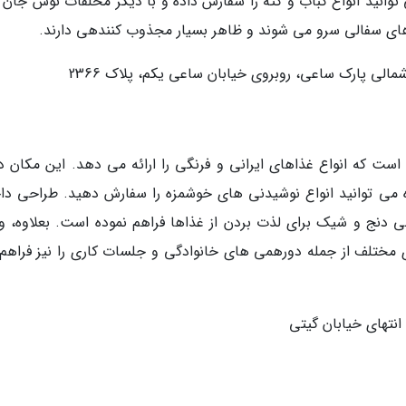
نید انواع کباب و کته را سفارش داده و با دیگر مخلفات نوش جان ک
ای سفالی سرو می شوند و ظاهر بسیار مجذوب کنندهی دارند.
الی پارک ساعی، روبروی خیابان ساعی یکم، پلاک 2366
است که انواع غذاهای ایرانی و فرنگی را ارائه می دهد. این مکان دا
می توانید انواع نوشیدنی های خوشمزه را سفارش دهید. طراحی دا
ی دنج و شیک برای لذت بردن از غذاها فراهم نموده است. بعلاوه، و
های مختلف از جمله دورهمی های خانوادگی و جلسات کاری را نیز فراهم
انتهای خیابان گیتی