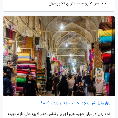
دانست چرا که پرجمعیت ترین کشور جهان...
بازار وکیل شیراز؛ چه بخریم و چطور بازدید کنیم؟
قدم زدن در میان حجره های آجری و تنفس عطر ادویه های تازه، تجربه