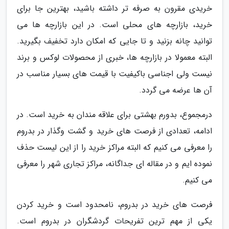
خریدی مقرون به صرفه تر داشته باشید، بهترین جا برای
خرید، بازارچه های محلی است. در این بازارچه ها می
توانید چانه بزنید و تا جایی که امکان دارد تخفیف بگیرید.
البته معمولا در بازارچه ها، خبری از محصولات لوکس و برند
نیست ولی اجناسی باکیفیت با قیمت های بسیار مناسب در
آن ها عرضه می گردد.
درمجموع، بدورم بهشتی برای علاقه مندان به خرید است. در
ادامه، تعدادی از فرصت های خرید و گشت وگذار در بدروم
را معرفی می کنیم که البته مراکز خرید را از این لیست حذف
نموده ایم و در مقاله ای جداگانه، مراکز تجاری شهر را معرفی
می کنیم.
فرصت های خرید در بدروم، نامحدود است و خرید کردن
یکی از مهم ترین تفریحات گردشگران در بدروم است.