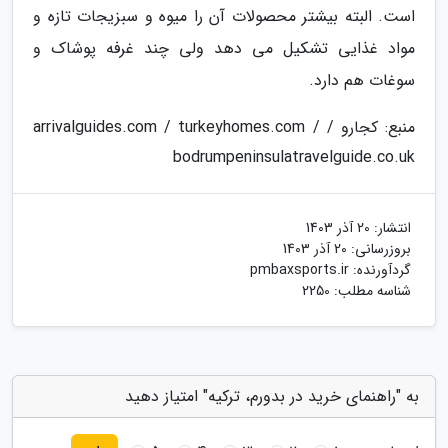
است. البته بیشتر محصولات آن را میوه و سبزیجات تازه و
مواد غذایی تشکیل می دهد ولی چند غرفه پوشاک و
سوغات هم دارد.
منبع: کجارو / arrivalguides.com / turkeyhomes.com /
bodrumpeninsulatravelguide.co.uk
انتشار:
20 آذر 1403
بروزرسانی:
20 آذر 1403
گردآورنده:
pmbaxsports.ir
شناسه مطلب: 2250
به "راهنمای خرید در بدورم، ترکیه" امتیاز دهید