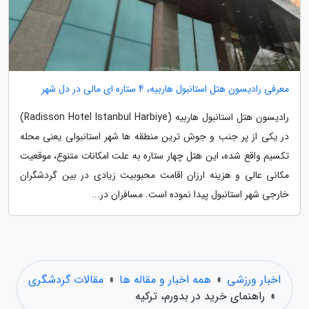
معرفی رادیسون هتل استانبول هاربیه، 4 ستاره ای مالی در دل شهر
رادیسون هتل استانبول هاربیه (Radisson Hotel Istanbul Harbiye)
در یکی از پر جنب و جوش ترین منطقه ها شهر استانبولی یعنی محله
تکسیم واقع شده، این هتل چهار ستاره به علت امکانات متنوع، موقعیت
مکانی عالی و هزینه ارزان اقامت محبوبیت زیادی در بین گردشگران
خارجی شهر استانبول پیدا نموده است. مسافران در...
اخبار ورزشی
»
همه اخبار و مقاله ها
»
مقالات گردشگری
»
راهنمای خرید در بدورم، ترکیه