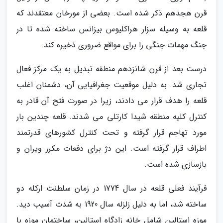
قرن هجدهم ذکر شده است. بعضی از مورخان معتقدند که
قلعه به وسیله سزار هراکلیوس بیزانس ساخته شده تا در
جنگ مهمات جنگی را برای مواقع ضروری ذخیره کند.
درست بعد از قرن شانزدهم منطقه تبدیل به یک مرکز فعال
تجاری شد. به دلیل موقعیت جغرافیایی آن، دشمنان اغلب
قلعه را هدف قرار می دادند، زیرا در صورت فتح آن قادر به
کنترل کلیه منطقه شیدا کارتلی می شدند. قلعه چندین بار
مورد تهاجم قرار گرفته و تحت کنترل کشورهای قدرتمند
اطراف قرار گرفته است. این دژ برای دفعات مکرر ویران و
بازسازی شده است.
فرآیند فعلی قلعه در سال 1774 در زمان سلطنت ارکله دو
ساخته شد، اما به دلیل زلزله سال 1920 به شدت آسیب دید.
موزه استالین شامل خانه زادگاه استالین، ساختمان موزه با