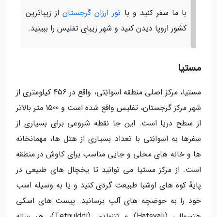
با ما سفر کنید و با
تور ارزان گرجستان
از زیباترین
کشور اروپا دیدن کنید و شهر زیبای تفلیس را ببینید.
مستیا
مستیا، مرکز اصلی منطقه اسوانِتی، واقع در 456 کیلومتری از
شهر مرکز گرجستان، تفلیس واقع شده است و 1500 متر بالاتر
از سطح دریا است. این جا نقطه شروعی برای بسیاری از
سفرها به اسوانِتی با تعداد بسیاری از هتل ها، مهمانخانه
ها و خانه های محلی و جایی مناسب برای کاوش در منطقه
است. از مرکز مستیا می توانید تا یخچال های طبیعی در
پایۀ کوه های اوشبا طبیعت گردی کنید و یا به وسیله اسب
خود را به حوضچه های آلپ برسانید. پیست های اسکی
هتسوالی (Hatsvali) و تتنولدی (Tetnulddi)، هر ساله