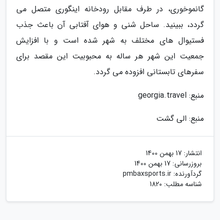
گانموخوری، در طرف مقابل رودخانه اینگوری متصل می
گردد، ببینید. ساحل شنی و هوای آفتابی آن باعث جذب
فستیوال های مختلف به شهر شده است و با افزایش
جمعیت این شهر هر ساله به محبوبیت این مقصد برای
سفرهای تابستانی افزوده می گردد.
منبع: georgia.travel
منبع: الی گشت
انتشار:
17 بهمن 1400
بروزرسانی:
17 بهمن 1400
گردآورنده:
pmbaxsports.ir
شناسه مطلب: 1820