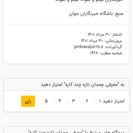
منبع: باشگاه خبرنگاران جوان
انتشار:
30 مرداد 1401
بروزرسانی:
30 مرداد 1401
گردآورنده:
pmbaxsports.ir
شناسه مطلب: 1997
به "معرفی چمدان تازه چند کاره" امتیاز دهید
امتیاز دهید:
1
2
3
4
5
رای
دیدگاه های مرتبط با "معرفی چمدان تازه چند کاره"