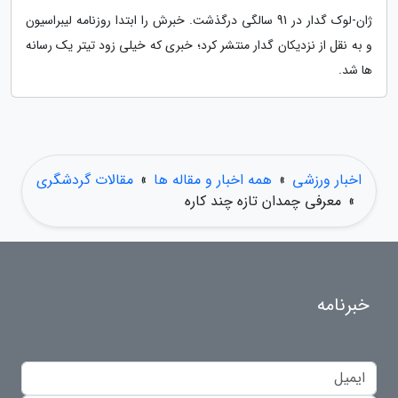
ژان-لوک گدار در 91 سالگی درگذشت. خبرش را ابتدا روزنامه لیبراسیون
و به نقل از نزدیکان گدار منتشر کرد؛ خبری که خیلی زود تیتر یک رسانه
ها شد.
اخبار ورزشی
»
همه اخبار و مقاله ها
»
مقالات گردشگری
»
معرفی چمدان تازه چند کاره
خبرنامه