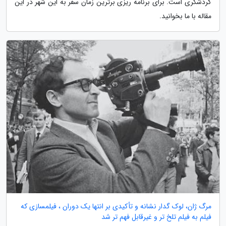
گردشگری است. برای برنامه ریزی برترین زمان سفر به این شهر در این
مقاله با ما بخوانید.
مرگ ژان، لوک گدار نشانه و تأکیدی بر انتها یک دوران ، فیلمسازی که
فیلم به فیلم تلخ تر و غیرقابل فهم تر شد