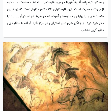
روستای تیه بِله، آفریقاآفریقا دومین قاره دنیا از لحاظ مساحت و بعلاوه
از جهت جمعیت است. این قاره دارای 54 کشور متنوع است که زیباترین
منظره هایی را برایتان به ارمغان آورده که در هیچ کجای دیگری از دنیا
نخواهید دید. از جنگل های غنی استوایی در مرکز قاره گرفته تا منظره بی
نظیر کویر ساحارا،...