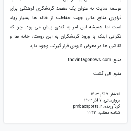
توسعه سایت به عنوان یک مقصد گردشگری فرهنگی برای
فراوری منابع مالی جهت حفاظت از خانه ها بسیار زیاد
است اما همیشه این امر به کندی پیش می رود. چرا که
نگرانی اینکه با ورود گردشگران به این روستا، خانه ها و
نقاشی ها در معرض نابودی قرار گیرند، وجود دارد.
منبع: thevintagenews.com
منبع: الی گشت
انتشار:
7 آذر 1403
بروزرسانی:
7 آذر 1403
گردآورنده:
pmbaxsports.ir
شناسه مطلب: 2243