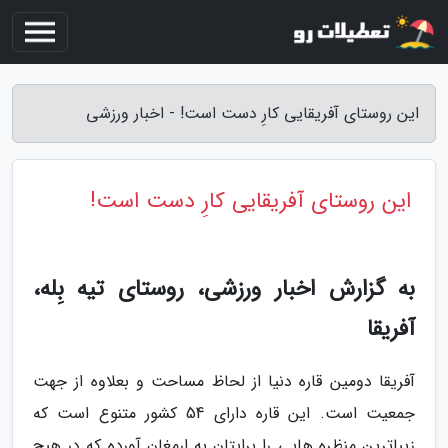
این روستای آفریقایی کارِ دست است! - اخبار ورزشی
این روستای آفریقایی کارِ دست است!
به گزارش اخبار ورزشی، روستای تیه بِله،
آفریقا
آفریقا دومین قاره دنیا از لحاظ مساحت و بعلاوه از جهت
جمعیت است. این قاره دارای 54 کشور متنوع است که
زیباترین منظره هایی را برایتان به ارمغان آورده که در هیچ