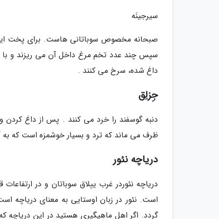
سیرجینَه
صبحانه مخصوص سوباتانی هاست. برای پخت این صب
سپس چند عدد تخم مرغ داخل آن می ریزند و با کمی
داغ شده، سرخ می کنند .
جِزلِق
دنبه گوسفند را خرد می کنند . پس از داغ کردن و
ظرف می ماند که ترد و بسیار خوشمزه است که به آن 
دریاچه نئور
دریاچه نئوردر غرب ییلاق سوباتان و در ارتفاعات ق
است. نئور در زبان اوستایی به معنای دریاچه اس