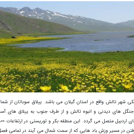
یکی شهر تالش واقع در استان گیلان می باشد. ییلاق سوباتان از شمال
ه جنگل های دیدنی و انبوه تالش و از طرف جنوب به ییلاق های آسبو
ار گرفتن در مسیر وزش باد هایی که از سمت شمال می آیند در تمامی فص