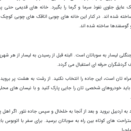
یک عایق جلوی نفوذ سرما و گرما را بگیرد. خانه های قدیمی حتی پن
اخته شده اند. در کنار این خانه های چوبی اتاقک های چوبی کوچک 
 و گوسفندها ساخته شده اند.
گلی لیسار به سوباتان است. البته قبل از رسیدن به لیسار از هر شهری
ف گردشگران حرفه ای استقبال می گردد.
اه تان است، این جاده را انتخاب نکنید. از رشت به هشت پر بروید و
باید خودروهای شخصی تان را جایی پارک کنید و با نیسان های محلی
 به اردبیل بروید و بعد از آنجا به خلخال و سپس جاده نئور. اگر اهل پ
نید با پیاده روی 10 ساعته و استراحت های کوتاه بین راه به سوباتان برسید. برای سفر با اتوبوس با
اجرا.