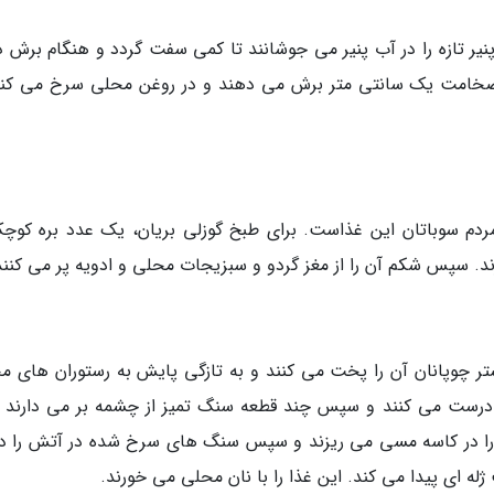
پنیر تازه را در آب پنیر می جوشانند تا کمی سفت گردد و هنگام برش د
ه ضخامت یک سانتی متر برش می دهند و در روغن محلی سرخ می کنن
سوباتان این غذاست. برای طبخ گوزلی بریان، یک عدد بره کوچک
زند. سپس شکم آن را از مغز گردو و سبزیجات محلی و ادویه پر می کنند
تر چوپانان آن را پخت می کنند و به تازگی پایش به رستوران های م
درست می کنند و سپس چند قطعه سنگ تمیز از چشمه بر می دارند و
د را در کاسه مسی می ریزند و سپس سنگ های سرخ شده در آتش را د
له ای پیدا می کند. این غذا را با نان محلی می خورند.