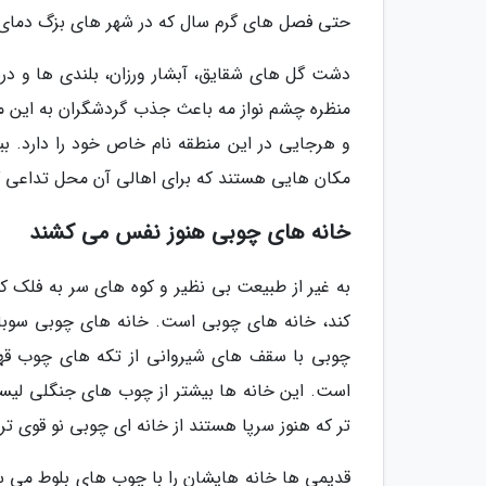
حتی فصل های گرم سال که در شهر های بزگ دمای 
دشت گل های شقایق، آبشار ورزان، بلندی ها و دره
منظره چشم نواز مه باعث جذب گردشگران به این 
و هرجایی در این منطقه نام خاص خود را دارد. ب
مکان هایی هستند که برای اهالی آن محل تداعی 
خانه های چوبی هنوز نفس می کشند
به غیر از طبیعت بی نظیر و کوه های سر به فلک ک
کند، خانه های چوبی است. خانه های چوبی سوب
چوبی با سقف های شیروانی از تکه های چوب قهوه 
است. این خانه ها بیشتر از چوب های جنگلی لیس
تر که هنوز سرپا هستند از خانه ای چوبی نو قوی تر و
قدیمی ها خانه هایشان را با چوب های بلوط می سا