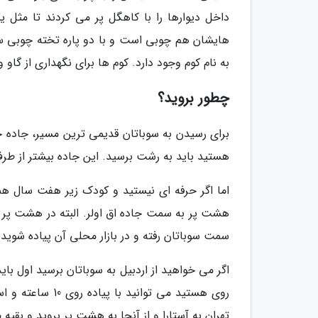
داخل دیوارها را با کاهگل پر می کردند تا مثل 
هایشان هم چوبی است و با دو پاره تخته چوبی س
به نام کوم وجود دارد. کوم ها برای نگهداری از گاو
چطور بروید؟
برای رسیدن به سوباتان قدیمی ترین مسیر، جاده جن
هستید باید به رشت برسید. این جاده بیشتر از طر
اما اگر حرفه ای نیستید و کودک زیر هفت سال همر
هشت پر به سمت جاده اق اولر. البته در هشت پر 
سمت سوباتان رفته و در بازار محلی آن پیاده شوید.
اگر می خواهید از اردبیل به سوباتان برسید اول باید
روی هستید می توا
تهران به آستارا و از آنجا به هشت پر بروید و بقیه م