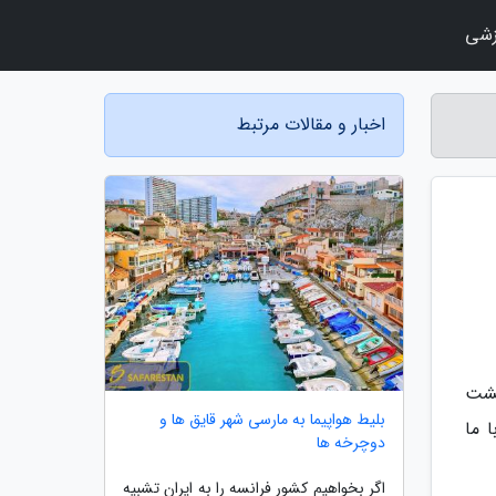
زشی
اخبار و مقالات مرتبط
هشت
بلیط هواپیما به مارسی شهر قایق ها و
 ما
دوچرخه ها
اگر بخواهیم کشور فرانسه را به ایران تشبیه