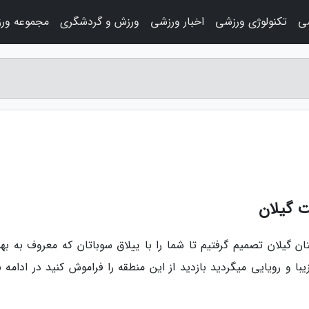
ی
تکنولوژی ورزشی
اخبار ورزشی
ورزش و گردشگری
مجموعه ور
ت گیلان
ن گیلان تصمیم گرفتیم تا شما را با ییلاق سوباتان که معروف به ب
 و رویایی میگردید بازدید از این منطقه را فراموش کنید در ادامه با