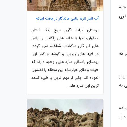
جره
تری
آب انبار ناره؛ بنایی ماندگار در بافت ابیانه
روستای ابیانه نگین سرخ رنگ استان
اصفهان، تنها با خانه های پلکانی و لباس
های گل گلی ساکنانش شناخته نمی گردد.
 که
در لایه های زیرین و گوشه و کنار این
روستای باستانی سازه هایی وجود دارند که
حیات و بقای هزارساله این منطقه را تضمین
 از
نموده اند. یکی از مهم ترین و خیره کننده
 به
ترین این سازه ها،...
یاده
ید از