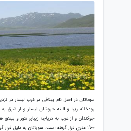
سوباتان در اصل نام ییلاقی در غرب لیسار در نزد
رودخانه زیبا و البته خروشان لیسار و از شرق ب
1900 متری قرار گرفته است. سوباتان به دلیل قر