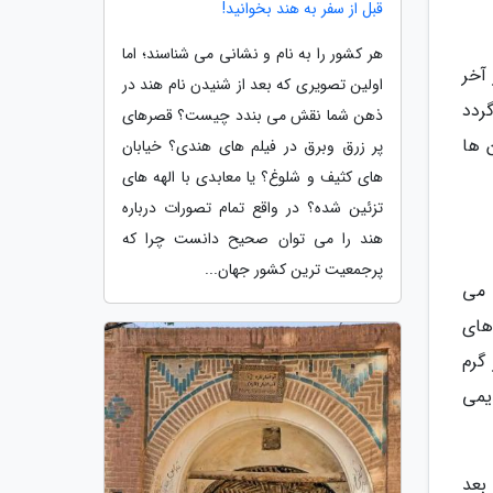
قبل از سفر به هند بخوانید!
هر کشور را به نام و نشانی می شناسند؛ اما
آخر
اولین تصویری که بعد از شنیدن نام هند در
ردد
ذهن شما نقش می بندد چیست؟ قصرهای
 ها
پر زرق وبرق در فیلم های هندی؟ خیابان
های کثیف و شلوغ؟ یا معابدی با الهه های
تزئین شده؟ در واقع تمام تصورات درباره
هند را می توان صحیح دانست چرا که
پرجمعیت ترین کشور جهان...
 می
های
گرم
یمی
بعد