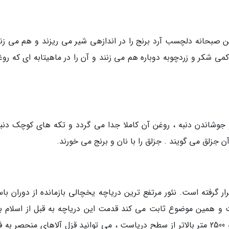
حانه دلچسب آرد برنج را در اندازهی شیر می ریزند و هم می زنن
 شکر و زردچوبه دوباره هم می زنند و آن را در ماهیتابه ای که رو
 جوشاندن دنبه ، روغن آن کاملا جدا می گردد و تکه های کوچک دنبه
جزلق می گویند . جزلق را با نان و برنج می خورند.
رار گرفته است. نئور مرتفع ترین دریاچه یخچالی بازمانده از دوران با
ت و همین موضوع ثابت می کند قدمت این دریاچه به قبل از اسلام ب
گردد. اگر اهل ماهیگیری هستید در این دریاچه که 2500 متر بالاتر از سطح دریاست ، می توانید قزل آلاهای منحصر 