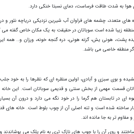
هوا به شدت طاقت فرساست، دمای نسبتا خنکی دارد.
 های متعدد، چشمه های فراوان آب شیرین نزدیکی دریاچه نئور و در 
منطقه زیبا شده است.سوباتان در حقیقت به یک مکان خاص گفته می گ
یده پشت، هونی یش، گزنه هونی، دره گنجه خونه، ورزان و… همه این
گر منطقه خاصی می باشد.
شیده و بوی سبزی و آبادی، اولین منظره ای که نظرها را به خود جلب
اتان قسمت مهمی از بخش سنتی و قدیمی سوباتان است. این خانه 
ای در تابستان هم گرما را در خود نگه می دارد و درون آن بسیار 
ار ساخته شده است و تنه اصلی آن از چوب بلوط است. خانه های قد
 مقاوم تر به جا مانده اند.
ختند و روی آن را با چوب های نازک تری به نام پلک می پوشاندند و 