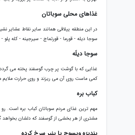
غذاهای محلی سوباتان
در این منطقه ییلاقی همانند سایر نقاط عشایر نش
سوجا دیله - قورما - قورتماج - سیرجینه - کله پلو - پ
سوجا دیلَه
غذایی که با گوشت پر چرب گوسفند پخته می گردد. 
کمی ماست روی آن می ریزند و روی حرارت ملایم می 
کباب بره
مهم ترین غذای مردم سوباتان کباب بره است. رو
مشتری از هر بخشی از گوسفند که دلشان بخواهد گ
پِندیرَه ویسوج یا پنیر سرخ کرده