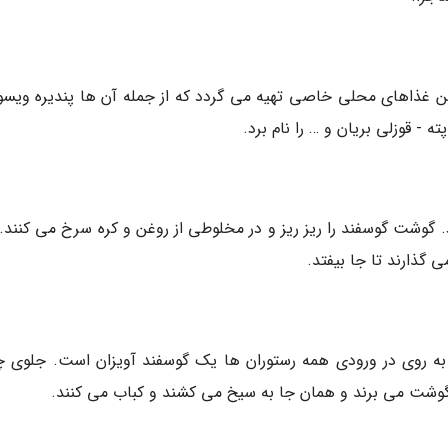
ین غذاهای محلی خاصی تهیه می گردد که از جمله آن ها پندیره ویسو
ته - قوزلی بریان و … را نام برد.
گوشت گوسفند را ریز ریز و در مخلوطی از روغن و کره سرخ می کنند. 
گذارند تا جا بیفتد.
 به روی در ورودی همه رستوران ها یک گوسفند آویزان است. جلوی 
وشت می برند و همان جا به سیخ می کشند و کباب می کنند.