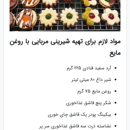
مواد لازم برای تهیه شیرینی مربایی با روغن
مایع
آرد سفید قنادی 225 گرم
شیر داغ 80 میلی لیتر
روغن مایع 75 گرم
شکر پنچ قاشق غذاخوری
بیکینگ پودر یک قاشق چای خوری
نشاسته ذرت سه قاشق غذاخوری سر پر