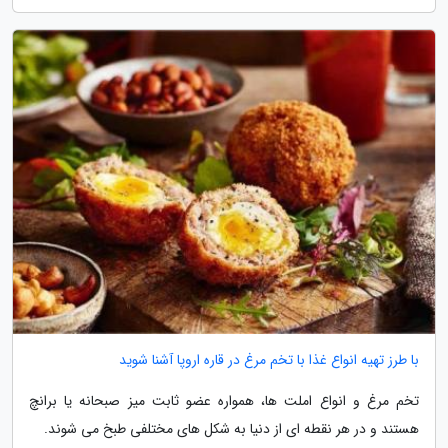
با طرز تهیه انواع غذا با تخم مرغ در قاره اروپا آشنا شوید
تخم مرغ و انواع املت ها، همواره عضو ثابت میز صبحانه یا برانچ
هستند و در هر نقطه ای از دنیا به شکل های مختلفی طبخ می شوند.