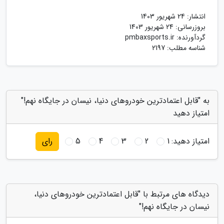
انتشار:
24 شهریور 1403
بروزرسانی:
24 شهریور 1403
گردآورنده:
pmbaxsports.ir
شناسه مطلب: 2197
به "قابل اعتمادترین خودروهای دنیا، نیسان در جایگاه نهم!"
امتیاز دهید
امتیاز دهید:
1
2
3
4
5
رای
دیدگاه های مرتبط با "قابل اعتمادترین خودروهای دنیا،
نیسان در جایگاه نهم!"