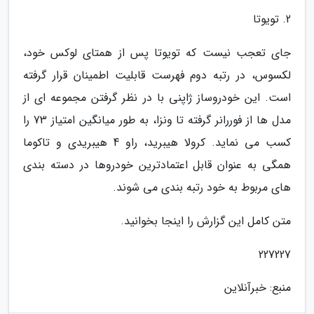
2. تویوتا
جای تعجب نیست که تویوتا پس از همتای لوکس خود،
لکسوس، در رتبه دوم فهرست قابلیت اطمینان قرار گرفته
است. این خودروساز ژاپنی با در نظر گرفتن مجموعه ای از
مدل ها از فوررانر گرفته تا ونزا، به طور میانگین امتیاز 73 را
کسب می نماید. کرولا هیبرید، راو 4 هیبریدی و تاکوما
همگی به عنوان قابل اعتمادترین خودروها در دسته بندی
های مربوط به خود رتبه بندی می شوند.
متن کامل این گزارش را اینجا بخوانید.
227227
منبع: خبرآنلاین