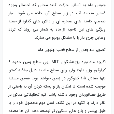
جنوبی ماه به آسانی حرکت کند؛ محلی که احتمال وجود
ذخایر منجمد آب در زیر سطح آن، داده می شود. غبار
ضخیم، دامنه های صخره ای و دالان های گذاره از جمله
ویژگی های این ناحیه از ماه به شمار می روند که تردد
وسایل چرخ دار را با مشکل روبرو می سازند.
تصویر سه بعدی از سطح قطب جنوبی ماه
اگرچه ماه نورد پژوهشگران MIT روی سطح زمین حدود 9
کیلوگرم وزن دارد؛ ولی روی سطح ماه به دلیل جاذبه کمتر،
تنها معادل 1.5 کیلوگرم در زمین خواهد بود. همین مسئله
موجب شده است تا امکان باز و بسته کردن آن به راحتی از
طریق فضانوردان وجود داشته باشد. تیم تحقیقاتی مذکور در
نظر دارند با تکیه بر این نکته، نسل دوم محصول خود را با
طول بیشتر و بازو های سنگین تر توسعه دهد. آن ها معتقد