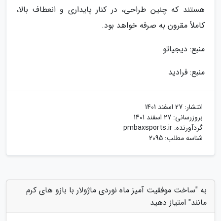
هستند که چنین طراحی، در کنار پایداری و انعطاف بالا،
کاملاً مقرون به صرفه خواهد بود.
منبع: دیجیاتو
منبع: فرادید
انتشار:
27 اسفند 1401
بروزرسانی:
27 اسفند 1401
گردآورنده:
pmbaxsports.ir
شناسه مطلب: 2095
به "ساخت موفقیت آمیز ماه نوردی ماژولار با بازو های کرم
مانند" امتیاز دهید