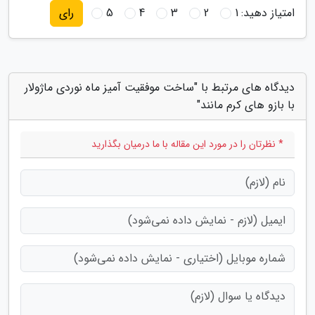
امتیاز دهید:
1
2
3
4
5
رای
دیدگاه های مرتبط با "ساخت موفقیت آمیز ماه نوردی ماژولار
با بازو های کرم مانند"
* نظرتان را در مورد این مقاله با ما درمیان بگذارید