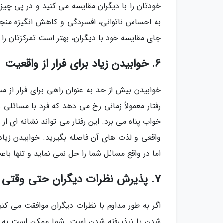
خودتان را با دیگران مقایسه می کنید و در پی چی
به احساس ناتوانی، افسردگی و کاهش انگیزه منجر 
جای مقایسه خود با دیگران، بهتر است تمرکزتان ر
6. خوابیدن زیاد برای فرار از واقعیت
خوابیدن بیش از حد به عنوان راهی برای فرار از 
رفتار معمولاً زمانی رخ می دهد که فرد با مسائلی
خواب پناه می برد. این رفتار می تواند نشانه ای ا
واقعی و لذت های آن فاصله بگیرید. خوابیدن زیاد
اما در واقع مسائل شما را حل نمی نماید و تنها ب
7. پذیرش نظرات دیگران حتی وقتی که نظر متفاوتی دارید
اگر به طور مداوم با نظرات دیگران موافقت می کنی
شدن یا نپذیرفته شدن است. شما ممکن است به علت