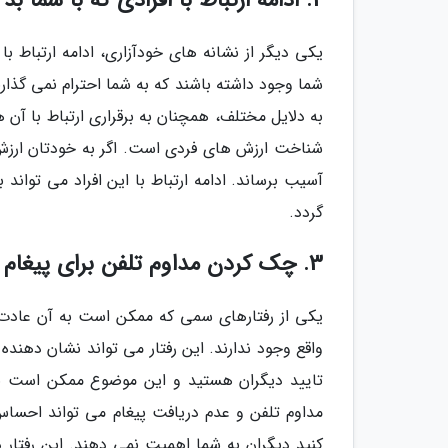
2. ادامه ارتباط با افرادی که با شما بد رفتار می نمایند
یکی دیگر از نشانه های خودآزاری، ادامه ارتباط ب
شما وجود داشته باشند که به شما احترام نمی گذارند،
به دلایل مختلف، همچنان به برقراری ارتباط با آن 
شناخت ارزش های فردی است. اگر به خودتان ارزش ک
آسیب برساند. ادامه ارتباط با این افراد می توا
گردد.
3. چک کردن مداوم تلفن برای پیغام هایی که وجود ندارند
یکی از رفتارهای سمی که ممکن است به آن عادت 
واقع وجود ندارند. این رفتار می تواند نشان دهنده
تایید دیگران هستید و این موضوع ممکن است ن
مداوم تلفن و عدم دریافت پیغام می تواند احساس
کنید دیگران به شما اهمیت نمی دهند. این رفتا