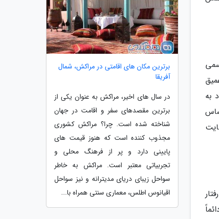
سمی
برترین مکان های اقامتی در مراکش، شمال
آفریقا
میق
 به
در سال های اخیر، مراکش به عنوان یکی از
برترین مقصدهای سفر و اقامت در جهان
ساس
شناخته شده است. چرا؟ مراکش کشوری
ایت
مجذوب کننده است که هنوز قیمت های
پایینی دارد و پر از فرهنگ محلی و
تجربیاتی معتبر است. مراکش به خاطر
سواحل زیبای دریای مدیترانه و نیز سواحل
اقیانوس اطلس، معماری سنتی همراه با...
تار
ماً