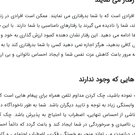
ا افرادی است که با شما بدرفتاری می نمایند. ممکن است افرادی در زن
 شما را نادیده می گیرند یا رفتارهای نامناسبی با شما دارند. با این 
ها ادامه می دهید. این رفتار نشان دهنده کمبود ارزش گذاری به خود و
افی بدهید، هرگز اجازه نمی دهید کسی با شما بدرفتاری کند یا به 
ند به مرور باعث کاهش عزت نفس شما و ایجاد احساس ناتوانی و بی ار
نموده باشید، چک کردن مداوم تلفن همراه برای پیغام هایی است که
 وابستگی زیاد به توجه و تایید دیگران باشد. شما به طور ناخودآگاه د
اشی از احساس تنهایی، اضطراب یا احتیاج به پذیرش باشد. چک ک
 ناامیدی و سرخوردگی در شما ایجاد کند و باعث گردد که دائماً اح
ر در درازمدت می تواند منجر به خستگی فکری، اضطراب اجتماعی و ک