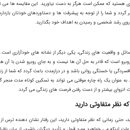
زی هستید که ممکن است هرگز به دست نیاورید. این مقایسه ها می تو
گردد و شما را از توجه به پیشرفت ها و دستاوردهای خودتان بازدارد.
ا روی رشد شخصی و رسیدن به اهداف خود بگذارید.
مسائل و واقعیت های زندگی، یکی دیگر از نشانه های خودآزاری است. 
 روبرو است که قادر به حل آن ها نیست و به جای روبرو شدن با آن ها،
ز افسردگی یا خستگی روانی باشد و در درازمدت باعث گردد که شما از ز
 به عنوان یک راه چاره موقتی می تواند به تسکین کوتاه مدت منجر گر
اعث انزوای بیشتر و از دست رفتن فرصت های زندگی می گردد.
د، حتی زمانی که نظر متفاوتی دارید، این رفتار نشان دهنده ترس از 
 اینکه می خواهید مورد قبول و تأیید دیگران باشید، از بیان نظرا