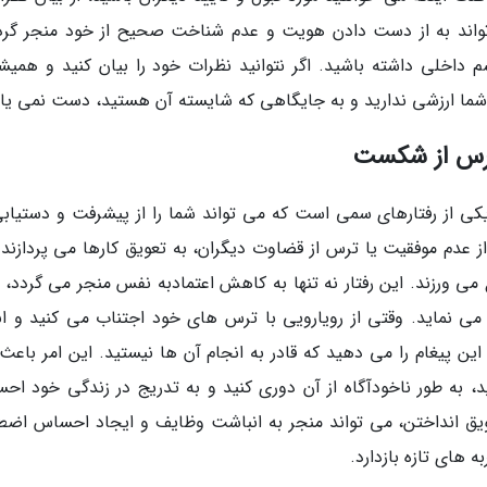
تواند به از دست دادن هویت و عدم شناخت صحیح از خود منجر گرد
اخلی داشته باشید. اگر نتوانید نظرات خود را بیان کنید و همیشه
شما ارزشی ندارید و به جایگاهی که شایسته آن هستید، دست نمی یاب
ی از رفتارهای سمی است که می تواند شما را از پیشرفت و دستیابی
از عدم موفقیت یا ترس از قضاوت دیگران، به تعویق کارها می پردازند 
 می ورزند. این رفتار نه تنها به کاهش اعتمادبه نفس منجر می گردد، 
می نماید. وقتی از رویارویی با ترس های خود اجتناب می کنید و ان
د این پیغام را می دهید که قادر به انجام آن ها نیستید. این امر باع
د، به طور ناخودآگاه از آن دوری کنید و به تدریج در زندگی خود اح
ویق انداختن، می تواند منجر به انباشت وظایف و ایجاد احساس اضط
 های تازه بازدارد.