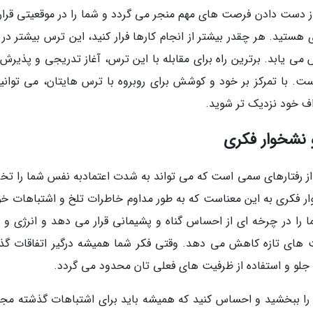
از دست دادن فرصت های مهم منجر می گردد و شما را در موقعیتی قرار
ستید. هر چقدر بیشتر از انجام کارها فرار کنید، این ترس بیشتر در 
می یابد. برترین راه برای مقابله با این ترس، آغاز تدریجی و پذیرش 
 با تمرکز بر خود و کوشش برای روبروه با ترس هایتان، می توانید
اف خود نزدیک تر شوید.
از رفتارهای سمی است که می تواند به شدت اعتمادبه نفس شما را تخ
خوار فکری به این معناست که به طور مداوم خاطرات تلخ و اشتباهات خو
 شما را در چرخه ای از احساس گناه و پشیمانی قرار می دهد و انرژی و 
رصت های تازه کاهش می دهد. وقتی فکر شما همیشه درگیر اتفاقات گذ
جلو و استفاده از ظرفیت های فعلی تان محدود می گردد.
ود را ببخشید و احساس کنید که همیشه باید برای اشتباهات گذشته مجا